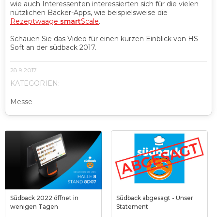
wie auch Interessenten interessierten sich für die vielen
nützlichen Bäcker-Apps, wie beispielsweise die
Rezeptwaage
smart
Scale
.
Schauen Sie das Video für einen kurzen Einblick von HS-
Soft an der südback 2017.
28.9.2017
KATEGORIEN:
Messe
Südback 2022 öffnet in
Südback abgesagt - Unser
wenigen Tagen
Statement