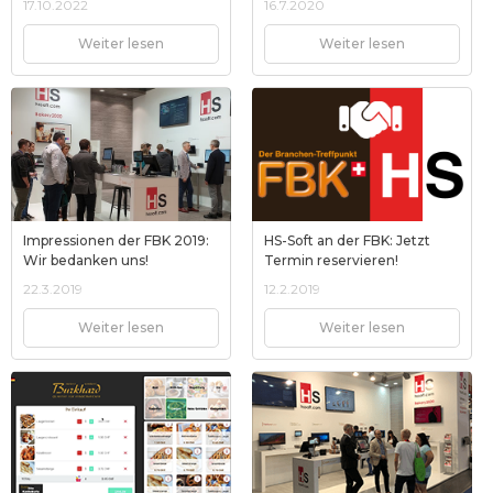
17.10.2022
16.7.2020
Weiter lesen
Weiter lesen
Impressionen der FBK 2019:
HS-Soft an der FBK: Jetzt
Wir bedanken uns!
Termin reservieren!
22.3.2019
12.2.2019
Weiter lesen
Weiter lesen