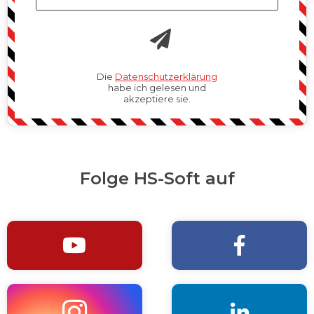
Die
Datenschutzerklärung
habe ich gelesen und
akzeptiere sie.
Folge HS-Soft auf



