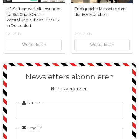
HS-Soft entwickelt Lösungen
Erfolgreiche Messetage an
für SelfCheckOut —
der IBA München
Vorstellung auf der EuroCIS
in Düsseldorf
17.1.2019
24.9.2018
Weiter lesen
Weiter lesen
Newsletters abonnieren
Nichts verpassen!
Name

Email *
