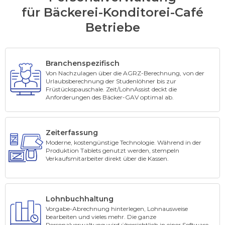
für Bäckerei-Konditorei-Café
Betriebe
Branchenspezifisch
Von Nachzulagen über die AGRZ-Berechnung, von der
Urlaubsberechnung der Studenlöhner bis zur
Früstückspauschale. Zeit/LohnAssist deckt die
Anforderungen des Bäcker-GAV optimal ab.
Zeiterfassung
Moderne, kostengünstige Technologie. Während in der
Produktion Tablets genutzt werden, stempeln
Verkaufsmitarbeiter direkt über die Kassen.
Lohnbuchhaltung
Vorgabe-Abrechnung hinterlegen, Lohnausweise
bearbeiten und vieles mehr. Die ganze
Personalverwaltung wird übersichtlich in einer Software