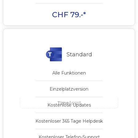
CHF 79.-*
Standard
Alle Funktionen
Einzelplatzversion
Time
Assist
Kostenlose Updates
Kostenloser 365 Tage Helpdesk
Kostenloser Telefon-Support