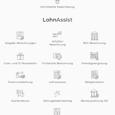
Schnittstelle Kassenlösung
Lohn
Assist
AHV/ALV
Vorgabe Abrechnungen
BVG Berechnung
Abrechnung
Grati- und 13. Monatslohn
Frühstücks Berechnung
Feiertagsvergütung
Ferienrückstellung
Lohnausweis
Rekapitulation
Quellensteuer
Vollzugskostenbeitrag
Bankauszahlung ISO