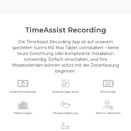
Time
Assist Recording
Die TimeAssist Recording App ist auf unserem
speziellen Sunmi M2 Max Tablet vorinstalliert – keine
teure Einrichtung oder komplizierte Installation
notwendig. Einfach einschalten, und Ihre
Mitarbeitenden können sofort mit der Zeiterfassung
beginnen.
Android Hardware
Android App Store
Wischcode
Abteilungen
Pausenerfassung
Admin Übersicht