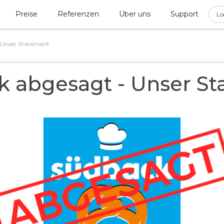
Preise
Referenzen
Über uns
Support
Lo
 Unser Statement
 abgesagt - Unser S