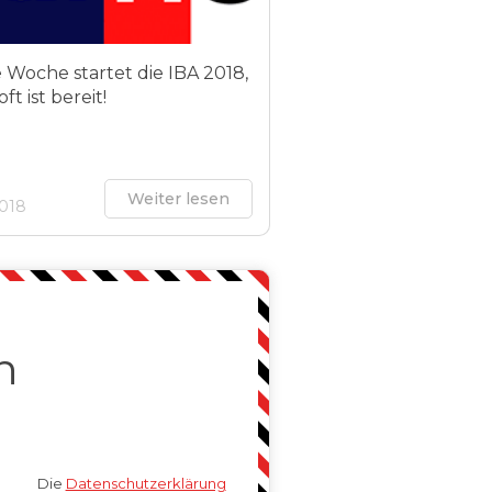
 Woche startet die IBA 2018,
ft ist bereit!
Weiter lesen
2018
n
Die
Datenschutzerklärung