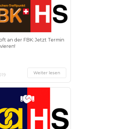
oft an der FBK: Jetzt Termin
vieren!
Weiter lesen
019