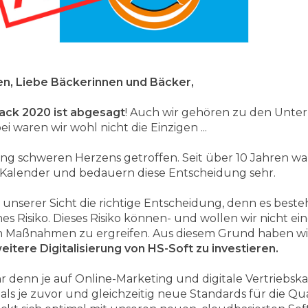
n, Liebe Bäckerinnen und Bäcker,
ack 2020 ist abgesagt
! Auch wir gehören zu den Unter
waren wir wohl nicht die Einzigen ...
ng schweren Herzens getroffen. Seit über 10 Jahren war
m Kalender und bedauern diese Entscheidung sehr.
s unserer Sicht die richtige Entscheidung, denn es bes
es Risiko. Dieses Risiko können- und wollen wir nicht ei
eten Maßnahmen zu ergreifen. Aus diesem Grund haben wi
itere Digitalisierung von HS-Soft zu investieren.
denn je auf Online-Marketing und digitale Vertriebska
 als je zuvor und gleichzeitig neue Standards für die Q