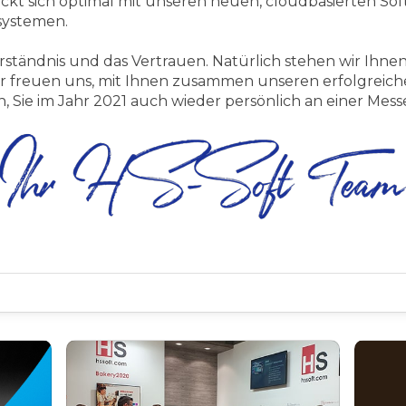
deckt sich optimal mit unseren neuen, cloudbasierten
systemen.
rständnis und das Vertrauen. Natürlich stehen wir Ihnen
ir freuen uns, mit Ihnen zusammen unseren erfolgrei
n, Sie im Jahr 2021 auch wieder persönlich an einer Me