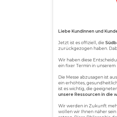
Liebe Kundinnen und Kunde
Jetzt ist es offiziell, die
Südb
zurückgezogen haben. Dabei 
Wir haben diese Entscheidu
ein fixer Termin in unsere
Die Messe abzusagen ist au
ein erhöhtes, gesundheitlich
ist es wichtig, die geeign
unsere Ressourcen in die we
Wir werden in Zukunft mehr 
wollen wir Ihnen näher sein