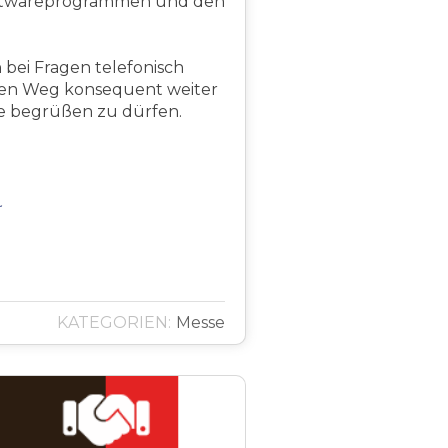
 Softwareprogrammen und den
 bei Fragen telefonisch
chen Weg konsequent weiter
sse begrüßen zu dürfen.
KATEGORIEN:
Messe