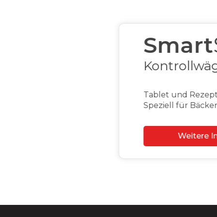
Cas
Mo
Bestellte
Slide 2 of 2.