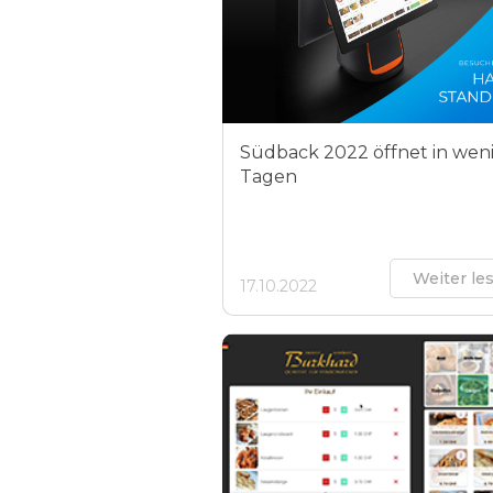
Südback 2022 öffnet in wen
Tagen
Weiter le
17.10.2022