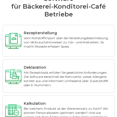
für Bäckerei-Konditorei-Café
Betriebe
Rezepterstellung
Vom Rohstoffimport über die Herstellungsbeschreibung,
von Verbrauchshinweisen zu Gär- und Knetzeiten. So
macht Rezepte erfassen Spass.
Deklaration
Mit RezeptAssist erfüllen Sie gesetzliche Anforderungen.
Die Software berechnet die Nährwerte, weisst Allergene
korrekt aus und informiert umfassend über Zusatzstoffe
oder E-Nummern.
Kalkulation
Bei welchem Produkt ist der Wareneinsatz zu hoch? Wo
können Personalkosten optimiert werden? Und wie
wirken sich diese Änderungen auf den Deckungsbeitrag