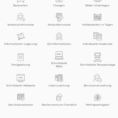
Backzeiten
Chargen
Bilder hinterlegen
Verbrauchshinweise
Verkaufshinweise
Haltbarkeiten in Tagen
Informationen Lagerung
QS-Informationen
Individuelle Ausdrucke
Schnittstelle
Fertigstellung
Schnittstelle Rezeptwaage
Bäko
Schnittstelle Webseite
Listenzuteilung
Benutzerverwaltung
Job-Automationen
Rechenzentrum Frankfurt
Mehrsprachigkeit