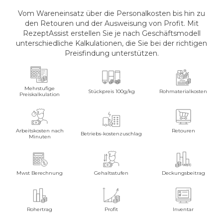
Vom Wareneinsatz über die Personalkosten bis hin zu
den Retouren und der Ausweisung von Profit. Mit
RezeptAssist erstellen Sie je nach Geschäftsmodell
unterschiedliche Kalkulationen, die Sie bei der richtigen
Preisfindung unterstützen.
Mehrstufige
Stückpreis 100g/kg
Rohmaterialkosten
Preiskalkulation
Arbeitskosten nach
Retouren
Betriebs-kostenzuschlag
Minuten
Mwst Berechnung
Gehaltsstufen
Deckungsbeitrag
Rohertrag
Profit
Inventar