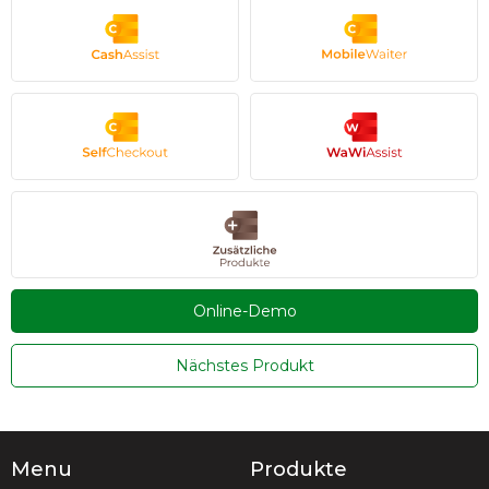
Online-Demo
Nächstes Produkt
Menu
Produkte