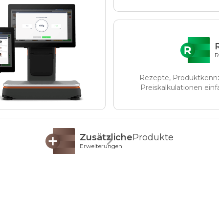
R
Rezepte, Produktkennz
Preiskalkulationen einf
Zusätzliche
Produkte
Erweiterungen