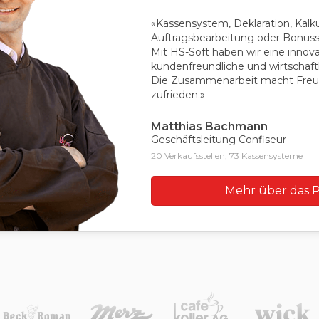
«Kassensystem, Deklaration, Kalku
Auftragsbearbeitung oder Bonus
Mit HS-Soft haben wir eine innova
kundenfreundliche und wirtschaft
Die Zusammenarbeit macht Freud
zufrieden.»
Matthias Bachmann
Geschäftsleitung Confiseur
20 Verkaufsstellen, 73 Kassensysteme
Mehr über das P