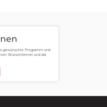
rnen
 das gewünschte Programm und
 Ihren Wunschtermin und die