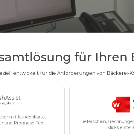
samtlösung für Ihren 
ziell entwickelt für die Anforderungen von Bäckerei-K
sh
Assist
ensystem
cker mit Kundenkarte,
Lieferschein, Rechnunge
ter und Prognose-Tool.
Klicks erstel