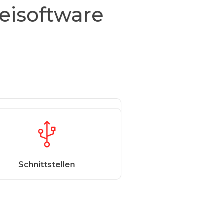
reisoftware
Intuitive Bedienung
Schnittstellen