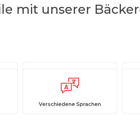
ile mit unserer Bäcke
e
Kontrolle
Verschiedene Sprachen