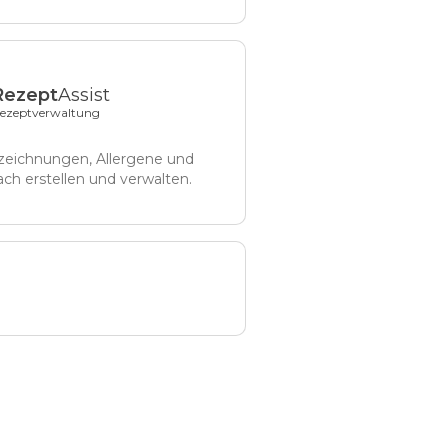
Rezept
Assist
ezeptverwaltung
eichnungen, Allergene und
ach erstellen und verwalten.