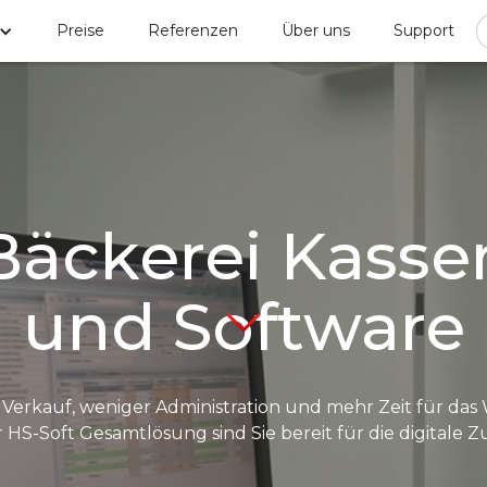
Preise
Referenzen
Über uns
Support
Bäckerei Kasse
und Software
 Verkauf, weniger Administration und mehr Zeit für das 
r HS-Soft Gesamtlösung sind Sie bereit für die digitale Z