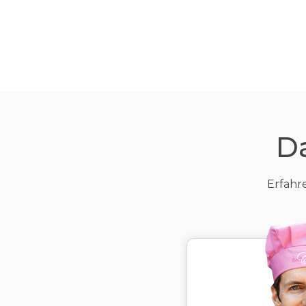
D
Erfahr