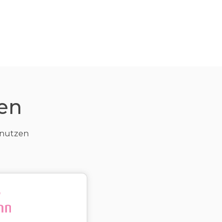
en
 nutzen