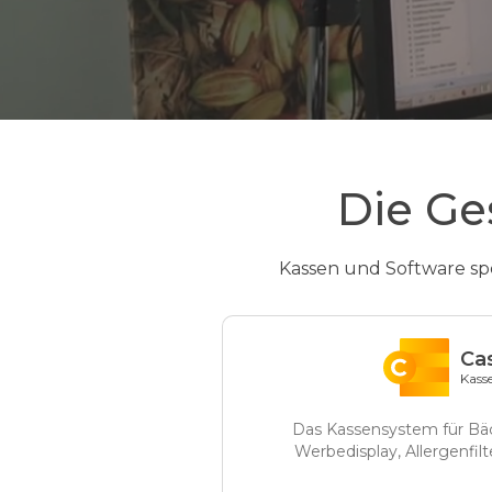
Die Ge
Kassen und Software spe
Ca
Kass
Das Kassensystem für Bä
Werbedisplay, Allergenfil