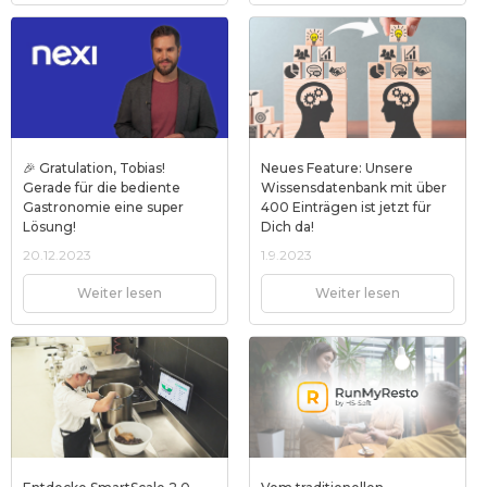
🎉 Gratulation, Tobias!
Neues Feature: Unsere
Gerade für die bediente
Wissensdatenbank mit über
Gastronomie eine super
400 Einträgen ist jetzt für
Lösung!
Dich da!
20.12.2023
1.9.2023
Weiter lesen
Weiter lesen