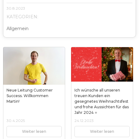
30.8.2023
KATEGORIEN:
Allgemein
Neue Leitung Customer
Ich wünsche all unseren
Success. Willkommen
treuen Kunden ein
Martin!
gesegnetes Weihnachtsfest
und frohe Aussichten für das
Jahr 2024 ⭐
30.4.2025
24.12.2023
Weiter lesen
Weiter lesen