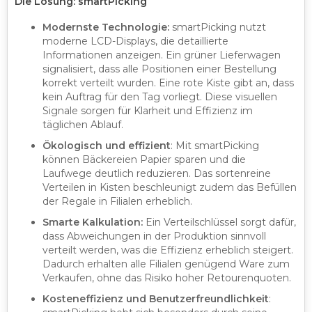
Die Lösung: smartPicking
Modernste Technologie:
smartPicking nutzt
moderne LCD-Displays, die detaillierte
Informationen anzeigen. Ein grüner Lieferwagen
signalisiert, dass alle Positionen einer Bestellung
korrekt verteilt wurden. Eine rote Kiste gibt an, dass
kein Auftrag für den Tag vorliegt. Diese visuellen
Signale sorgen für Klarheit und Effizienz im
täglichen Ablauf.
Ökologisch und effizient
: Mit smartPicking
können Bäckereien Papier sparen und die
Laufwege deutlich reduzieren. Das sortenreine
Verteilen in Kisten beschleunigt zudem das Befüllen
der Regale in Filialen erheblich.
Smarte Kalkulation:
Ein Verteilschlüssel sorgt dafür,
dass Abweichungen in der Produktion sinnvoll
verteilt werden, was die Effizienz erheblich steigert.
Dadurch erhalten alle Filialen genügend Ware zum
Verkaufen, ohne das Risiko hoher Retourenquoten.
Kosteneffizienz und Benutzerfreundlichkeit
: