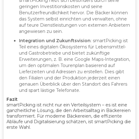
smartPicking hebt sich besonders durch seine
geringen Investitionskosten und seine
Benutzerfreundlichkeit hervor. Die Bäcker können
das System selbst einrichten und verwalten, ohne
auf teure Dienstleistungen von externen Anbietern
angewiesen zu sein.
Integration und Zukunftsvision
: smartPicking ist
Teil eines digitalen Ökosystems für Lebensmittel-
und Gastrobetriebe und bietet zukünftige
Erweiterungen, z. B. eine Google Maps-Integration,
um den optimalen Tourenplan basierend auf
Lieferzeiten und Adressen zu erstellen. Dies gibt
den Filialen und der Produktion jederzeit einen
genauen Überblick über den Standort des Fahrers
und spart lästige Telefonate.
Fazit
smartPicking ist nicht nur ein Verteilsystem – es ist eine
ganzheitliche Lösung, die den Arbeitsalltag in Bäckereien
transformiert. Für moderne Bäckereien, die effiziente
Abläufe und Digitalisierung schätzen, ist smartPicking die
erste Wahl.