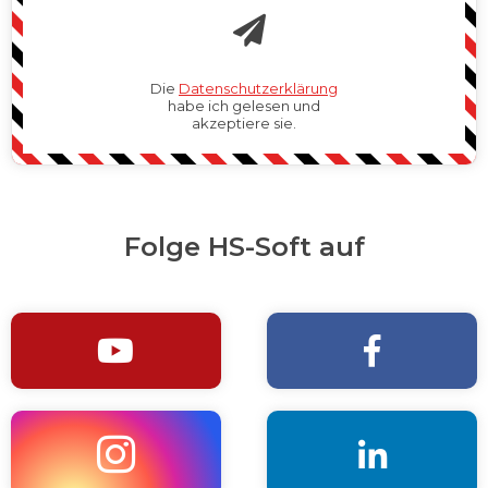
Die
Datenschutzerklärung
habe ich gelesen und
akzeptiere sie.
Folge HS-Soft auf



