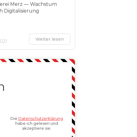
erei Merz — Wachstum
 Digitalisierung
Weiter lesen
2021
n
Die
Datenschutzerklärung
habe ich gelesen und
akzeptiere sie.