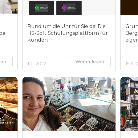
Rund um die Uhr für Sie da! Die
Grün
bei
HS-Soft Schulungsplattform für
Berg
Kunden
eigen
sen
Weiter lesen
14.1.2022
15.12.