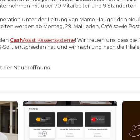
nternehmen mit über 70 Mitarbeiter und 9 Standorten.
neration unter der Leitung von Marco Hauger den Neubau
keiten werden ab Montag, 29. Mai Laden, Café sowie Po
iden
Cash
Assist Kassensysteme
! Wir freuen uns, dass die
S-Soft entschieden hat und wir nach und nach die Filia
it der Neueröffnung!