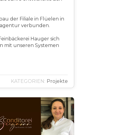
 der Filiale in Flüelen in
stagentur verbunden.
 Feinbäckerei Hauger sich
len mit unseren Systemen
KATEGORIEN:
Projekte