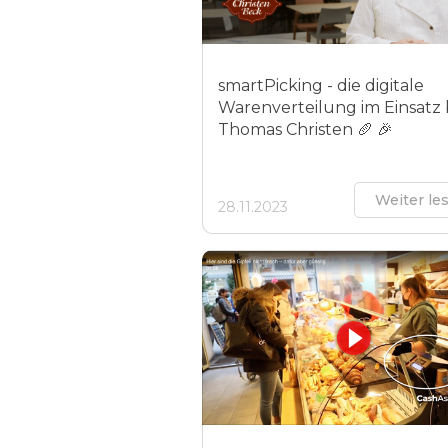
smartPicking - die digitale
Warenverteilung im Einsatz 
Thomas Christen 🥖 🎉
Weiter le
28.11.2023