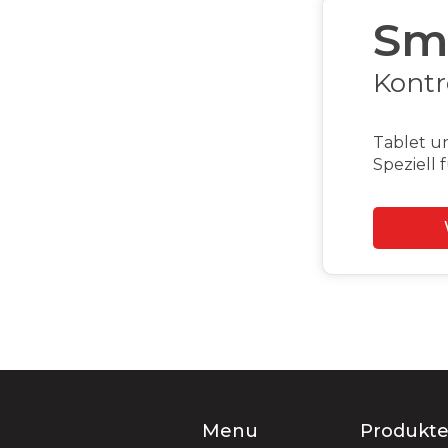
Cas
Mo
Bestellte
Slide 2 of 2.
Menu
Produkt