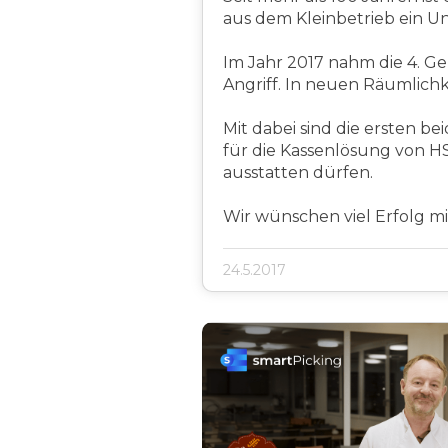
aus dem Kleinbetrieb ein U
Im Jahr 2017 nahm die 4. Ge
Angriff. In neuen Räumlich
Mit dabei sind die ersten be
für die Kassenlösung von H
ausstatten dürfen.
Wir wünschen viel Erfolg m
24.5.2017