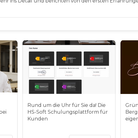
mehr ins Detail und berichten von den ersten Erfahrung
Rund um die Uhr für Sie da! Die
Grün
bei
HS-Soft Schulungsplattform für
Berg
Kunden
eigen