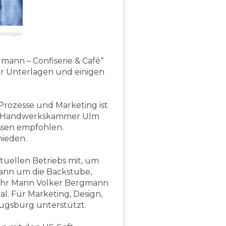
erlingen
mann – Confiserie & Café“
er Unterlagen und einigen
 Prozesse und Marketing ist
der Handwerkskammer Ulm
essen empfohlen.
hieden.
tuellen Betriebs mit, um
dann um die Backstube,
 Ihr Mann Volker Bergmann
. Für Marketing, Design,
Augsburg unterstützt.