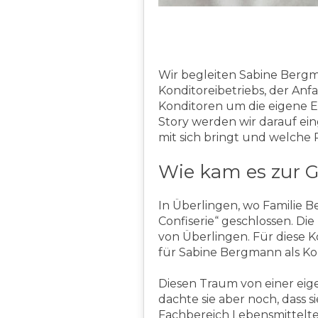
Wir begleiten Sabine Bergm
Konditoreibetriebs, der Anfa
Konditoren um die eigene E
Story werden wir darauf e
mit sich bringt und welche R
Wie kam es zur 
In Überlingen, wo Familie B
Confiserie“ geschlossen. Di
von Überlingen. Für diese K
für Sabine Bergmann als Kon
Diesen Traum von einer eige
dachte sie aber noch, dass
Fachbereich Lebensmittelt