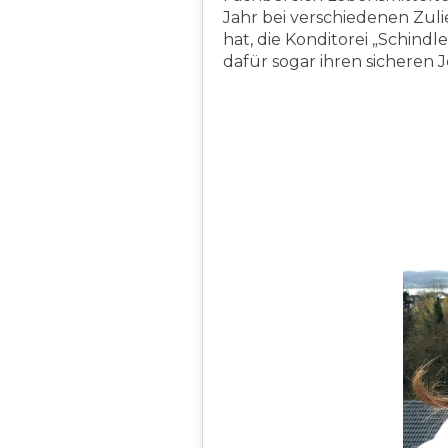
Jahr bei verschiedenen Zuli
hat, die Konditorei „Schind
dafür sogar ihren sicheren