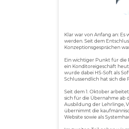
Klar war von Anfang an: Es 
werden. Seit dem Entschluss
Konzeptionsgesprächen war 
Ein wichtiger Punkt für die
ein Konditoreigeschäft he
wurde dabei HS-Soft als Sof
Schlussendlich hat sich di
Seit dem 1. Oktober arbeite
sich für die Übernahme ab d
Ausbildung der Lehrlinge, 
übernimmt die kaufmännisc
Website sowie als Systemha