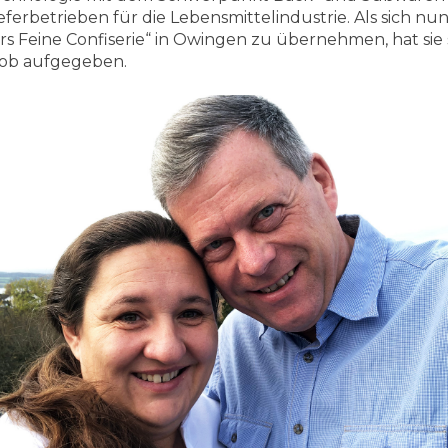
eferbetrieben für die Lebensmittelindustrie. Als sich n
lers Feine Confiserie“ in Owingen zu übernehmen, hat si
 Job aufgegeben.