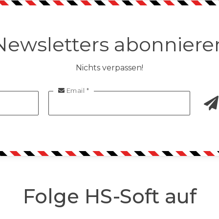
Newsletters abonniere
Nichts verpassen!
Email *

Folge HS-Soft auf