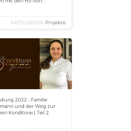
en mit den HS-Soft
KATEGORIEN:
Projekte
dung 2022 - Familie
mann und der Weg zur
en Konditorei | Teil 2