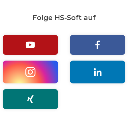
Folge HS-Soft auf




