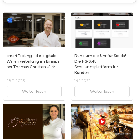
smartPicking - die digitale
Rund um die Uhr für Sie da!
Warenverteilung im Einsatz
Die HS-Soft
bei Thomas Christen 🥖 🎉
Schulungsplattform für
Kunden
28.11.2023
14.1.2022
Weiter lesen
Weiter lesen