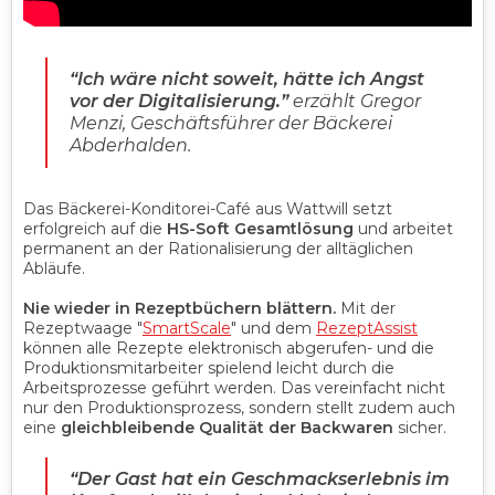
“Ich wäre nicht soweit, hätte ich Angst
vor der Digitalisierung.”
erzählt Gregor
Menzi, Geschäftsführer der Bäckerei
Abderhalden.
Das Bäckerei-Konditorei-Café aus Wattwill setzt
erfolgreich auf die
HS-Soft Gesamtlösung
und arbeitet
permanent an der Rationalisierung der alltäglichen
Abläufe.
Nie wieder in Rezeptbüchern blättern.
Mit der
Rezeptwaage "
SmartScale
" und dem
RezeptAssist
können alle Rezepte elektronisch abgerufen- und die
Produktionsmitarbeiter spielend leicht durch die
Arbeitsprozesse geführt werden. Das vereinfacht nicht
nur den Produktionsprozess, sondern stellt zudem auch
eine
gleichbleibende Qualität der Backwaren
sicher.
“Der Gast hat ein Geschmackserlebnis im