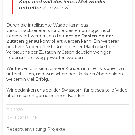
Kopf und will das jedes Mal wieder
antreffen.”
so Menzi.
Durch die intelligente Waage kann das
Geschmackserlebnis für die Gäste nun sogar noch
intensiviert werden, da die
richtige Dosierung der
Zutaten
genau kontrolliert werden kann. Ein weiterer
positiver Nebeneffekt: Durch besser Planbarkeit des
Verbrauchs der Zutaten müssen deutlich weniger
Lebensmittel weggeworfen werden.
Wir freuen uns sehr, unsere Kunden in ihren Visionen zu
unterstützen, und wünschen der Bäckerei Abderhalden
weiterhin viel Erfolg.
Wir bedanken uns bei der Swisscom für dieses tolle Video
über unseren gemeinsamen Kunden.
21.7.2020
KATEGORIEN:
Rezeptverwaltung
Projekte