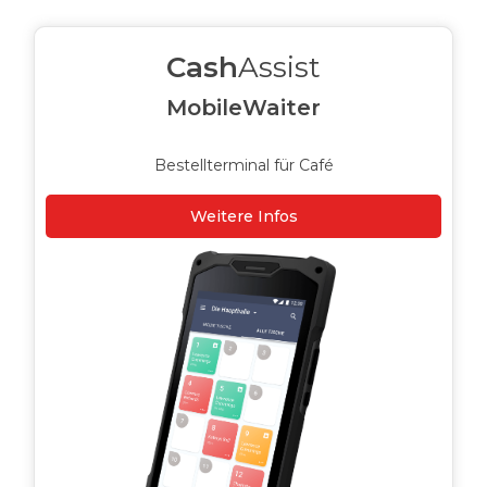
Cash
Assist
MobileWaiter
Bestellterminal für Café
Weitere Infos