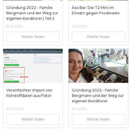
Gründung 2022 - Familie
Äss-Bar: Die T2 Mini im
Bergmann und der Weg zur
Einsatz gegen Foodwaste
eigenen Konditorei | Teil 2
15.12.2021
2.12.2021
Weiter lesen
Weiter lesen
Vereinfachter Import von
Gründung 2022 - Familie
Rohstoffdaten aus Pistor
Bergmann und der Weg zur
eigenen Konditorei
30.11.2021
8.11.2021
Weiter lesen
Weiter lesen