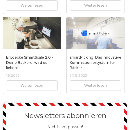
Weiter lesen
Weiter lesen
Entdecke SmartScale 2.0 -
smartPicking: Das innovative
Deine Bäckerei wird es
Kommissioniersystem für
lieben!
Bäcker
1.9.2023
30.8.2023
Weiter lesen
Weiter lesen
Newsletters abonnieren
Nichts verpassen!