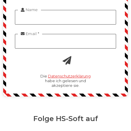
Name

Email *

Die
Datenschutzerklärung
habe ich gelesen und
akzeptiere sie.
Folge HS-Soft auf