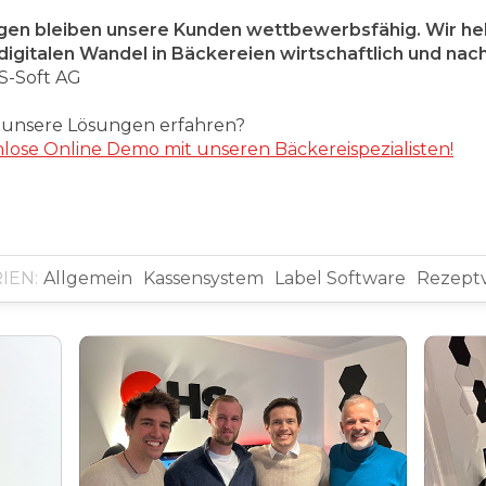
gen bleiben unsere Kunden wettbewerbsfähig. Wir he
igitalen Wandel in Bäckereien wirtschaftlich und nach
S-Soft AG
 unsere Lösungen erfahren?
nlose Online Demo mit unseren Bäckereispezialisten!
IEN:
Allgemein
Kassensystem
Label Software
Rezept