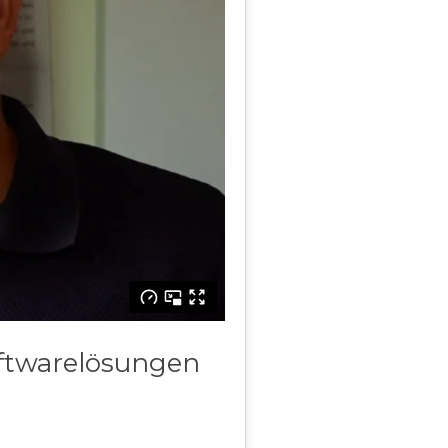
ftwarelösungen