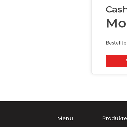
Cas
Mo
Bestellte
Slide 2 of 2.
Menu
Produkt