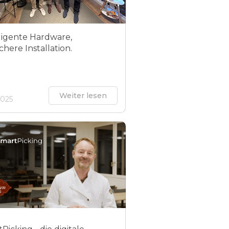
lligente Hardware,
chere Installation.
Weiter lesen
2025