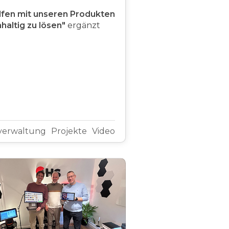
lfen mit unseren Produkten
haltig zu lösen"
ergänzt
verwaltung
Projekte
Video