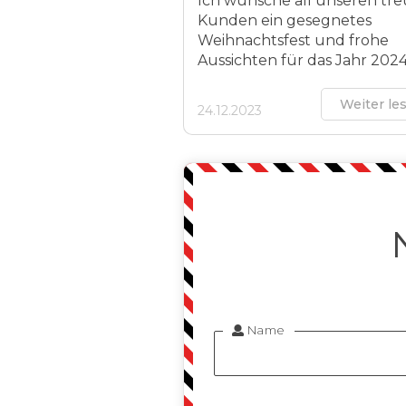
Ich wünsche all unseren tr
Kunden ein gesegnetes
Weihnachtsfest und frohe
Aussichten für das Jahr 202
Weiter le
24.12.2023
Name
