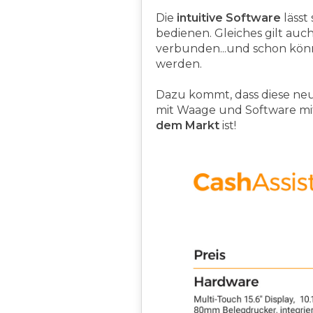
Die
intuitive Software
lässt
bedienen. Gleiches gilt auc
verbunden...und schon kö
werden.
Dazu kommt, dass diese n
mit Waage und Software mit 
dem Markt
ist!