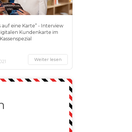
s auf eine Karte” - Interview
digitalen Kundenkarte im
Kassenspezial
Weiter lesen
2021
n