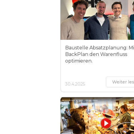
Baustelle Absatzplanung: Mi
BackPlan den Warenfluss
optimieren.
Weiter le
30.4.2025