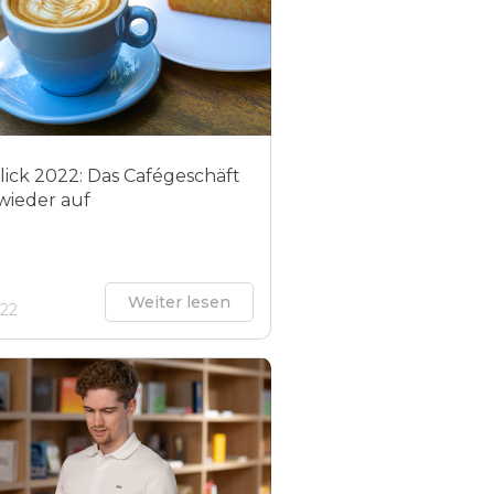
lick 2022: Das Cafégeschäft
 wieder auf
Weiter lesen
022