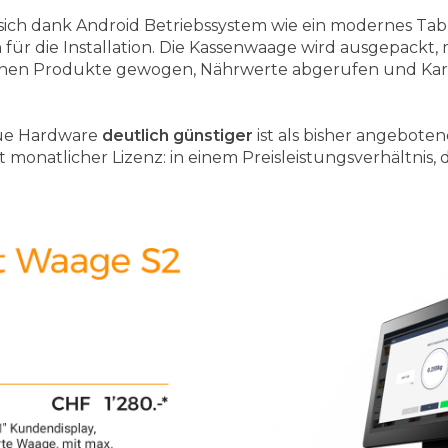
 sich dank Android Betriebssystem wie ein modernes Tabl
h für die Installation. Die Kassenwaage wird ausgepackt,
nnen Produkte gewogen, Nährwerte abgerufen und Kar
eue Hardware
deutlich günstiger
ist als bisher angebot
monatlicher Lizenz: in einem Preisleistungsverhältnis, 