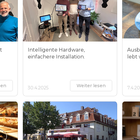
t
Intelligente Hardware,
Ausb
einfachere Installation.
lebt
sen
Weiter lesen
30.4.2025
7.4.2