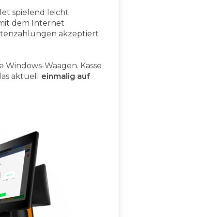
et spielend leicht
 mit dem Internet
tenzahlungen akzeptiert
ene Windows-Waagen. Kasse
das aktuell
einmalig auf