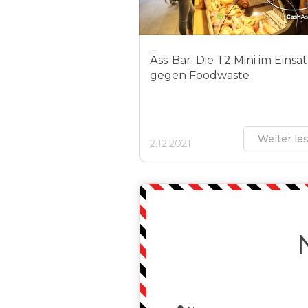
Äss-Bar: Die T2 Mini im Einsa
gegen Foodwaste
Weiter le
2.12.2021