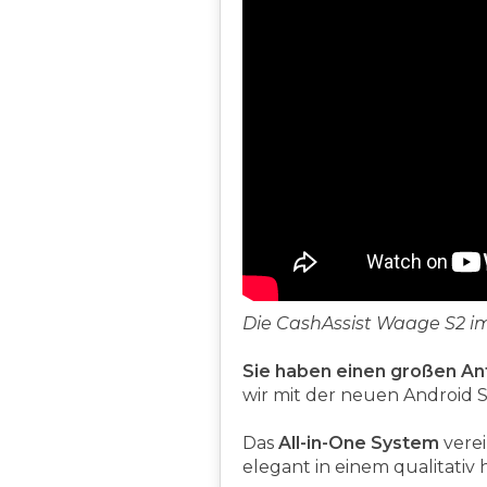
Die CashAssist Waage S2 im
Sie haben einen großen An
wir mit der neuen Android 
Das
All-in-One System
vere
elegant in einem qualitati