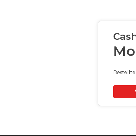
Cas
Mo
Bestellte
Slide 2 of 2.