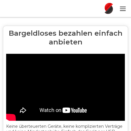
Bargeldloses bezahlen einfach
anbieten
Keine überteuerten Geräte, keine komplizierten Verträge