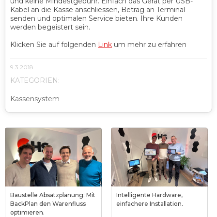
und keine Mindestgebühr. Einfach das Gerät per USB-
Kabel an die Kasse anschliessen, Betrag an Terminal
senden und optimalen Service bieten. Ihre Kunden
werden begeistert sein.
Klicken Sie auf folgenden
Link
um mehr zu erfahren
9.3.2018
KATEGORIEN:
Kassensystem
Baustelle Absatzplanung: Mit
Intelligente Hardware,
BackPlan den Warenfluss
einfachere Installation.
optimieren.