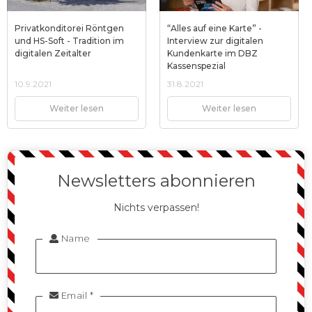
Privatkonditorei Röntgen
“Alles auf eine Karte” -
und HS-Soft - Tradition im
Interview zur digitalen
digitalen Zeitalter
Kundenkarte im DBZ
Kassenspezial
10.9.2021
31.8.2021
Weiter lesen
Weiter lesen
Newsletters abonnieren
Nichts verpassen!
Name

Email *
