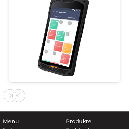
Slide 2 of 2.
Menu
Produkte