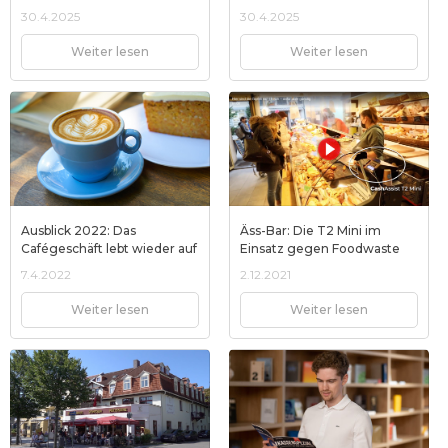
30.4.2025
30.4.2025
Weiter lesen
Weiter lesen
Ausblick 2022: Das
Äss-Bar: Die T2 Mini im
Cafégeschäft lebt wieder auf
Einsatz gegen Foodwaste
7.4.2022
2.12.2021
Weiter lesen
Weiter lesen