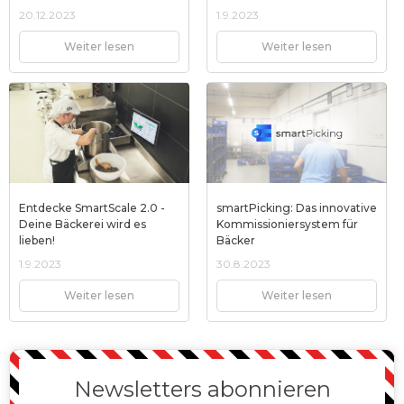
20.12.2023
1.9.2023
Weiter lesen
Weiter lesen
Entdecke SmartScale 2.0 -
smartPicking: Das innovative
Deine Bäckerei wird es
Kommissioniersystem für
lieben!
Bäcker
1.9.2023
30.8.2023
Weiter lesen
Weiter lesen
Newsletters abonnieren