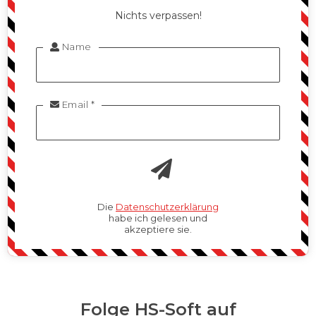
Nichts verpassen!
Name

Email *

Die
Datenschutzerklärung
habe ich gelesen und
akzeptiere sie.
Folge HS-Soft auf