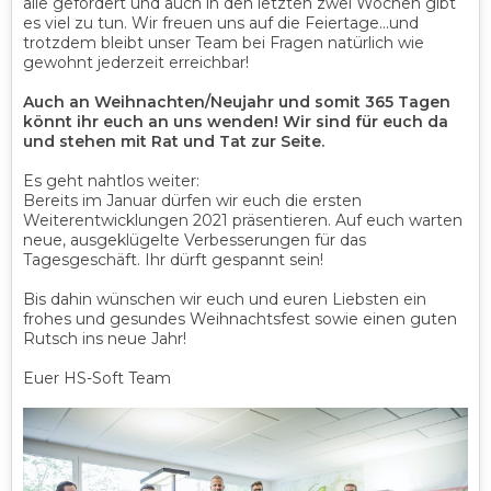
alle gefordert und auch in den letzten zwei Wochen gibt
es viel zu tun. Wir freuen uns auf die Feiertage...und
trotzdem bleibt unser Team bei Fragen natürlich wie
gewohnt jederzeit erreichbar!
Auch an Weihnachten/Neujahr und somit 365 Tagen
könnt ihr euch an uns wenden! Wir sind für euch da
und stehen mit Rat und Tat zur Seite.
Es geht nahtlos weiter:
Bereits im Januar dürfen wir euch die ersten
Weiterentwicklungen 2021 präsentieren. Auf euch warten
neue, ausgeklügelte Verbesserungen für das
Tagesgeschäft. Ihr dürft gespannt sein!
Bis dahin wünschen wir euch und euren Liebsten ein
frohes und gesundes Weihnachtsfest sowie einen guten
Rutsch ins neue Jahr!
Euer HS-Soft Team