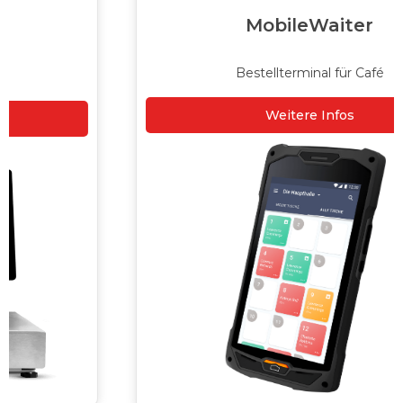
MobileWaiter
Bestellterminal für Café
Weitere Infos