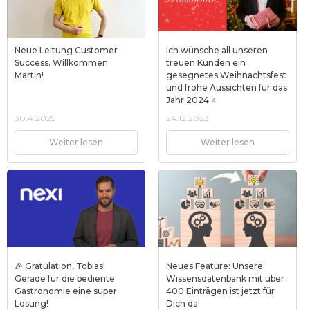
Neue Leitung Customer
Ich wünsche all unseren
Success. Willkommen
treuen Kunden ein
Martin!
gesegnetes Weihnachtsfest
und frohe Aussichten für das
Jahr 2024 ⭐
30.4.2025
24.12.2023
Weiter lesen
Weiter lesen
🎉 Gratulation, Tobias!
Neues Feature: Unsere
Gerade für die bediente
Wissensdatenbank mit über
Gastronomie eine super
400 Einträgen ist jetzt für
Lösung!
Dich da!