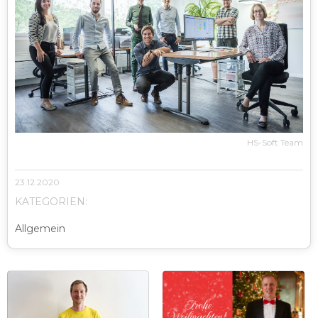
HS-Soft Team
23.12.2020
KATEGORIEN:
Allgemein