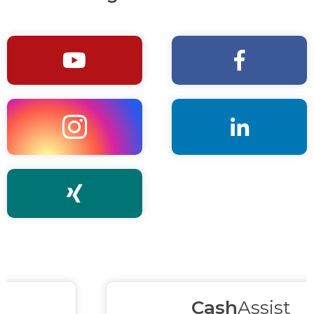





Cash
Assist