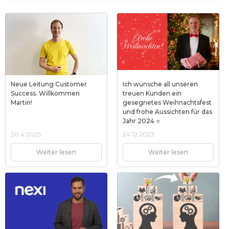
Neue Leitung Customer
Ich wünsche all unseren
Success. Willkommen
treuen Kunden ein
Martin!
gesegnetes Weihnachtsfest
und frohe Aussichten für das
Jahr 2024 ⭐
30.4.2025
24.12.2023
Weiter lesen
Weiter lesen