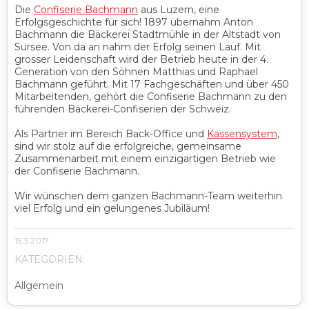
Die
Confiserie Bachmann
aus Luzern, eine
Erfolgsgeschichte für sich! 1897 übernahm Anton
Bachmann die Bäckerei Stadtmühle in der Altstadt von
Sursee. Von da an nahm der Erfolg seinen Lauf. Mit
grosser Leidenschaft wird der Betrieb heute in der 4.
Generation von den Söhnen Matthias und Raphael
Bachmann geführt. Mit 17 Fachgeschäften und über 450
Mitarbeitenden, gehört die Confiserie Bachmann zu den
führenden Bäckerei-Confiserien der Schweiz.
Als Partner im Bereich Back-Office und
Kassensystem
,
sind wir stolz auf die erfolgreiche, gemeinsame
Zusammenarbeit mit einem einzigartigen Betrieb wie
der Confiserie Bachmann.
Wir wünschen dem ganzen Bachmann-Team weiterhin
viel Erfolg und ein gelungenes Jubiläum!
15.3.2017
KATEGORIEN:
Allgemein