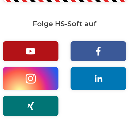
Folge HS-Soft auf




