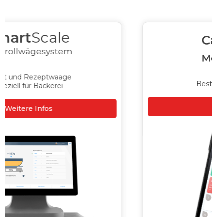
Cash
Assist
MobileWaiter
Bestellterminal für Café
Weitere Infos