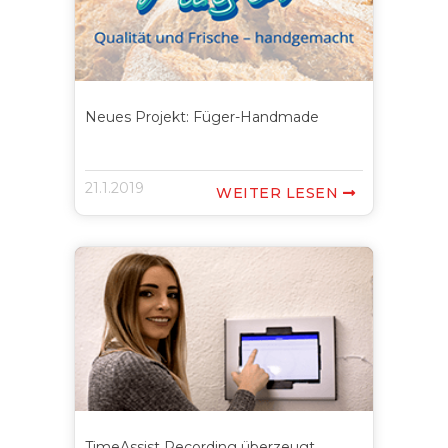
Neues Projekt: Füger-Handmade
21.1.2019
WEITER LESEN

TimeAssist Recording überzeugt