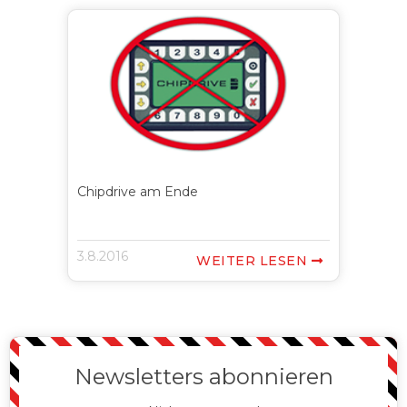
Chipdrive am Ende
3.8.2016
WEITER LESEN

Newsletters abonnieren