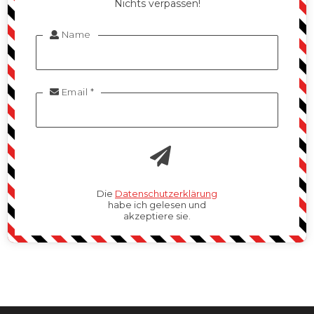
Nichts verpassen!
Name

Email *

Die
Datenschutzerklärung
habe ich gelesen und
akzeptiere sie.