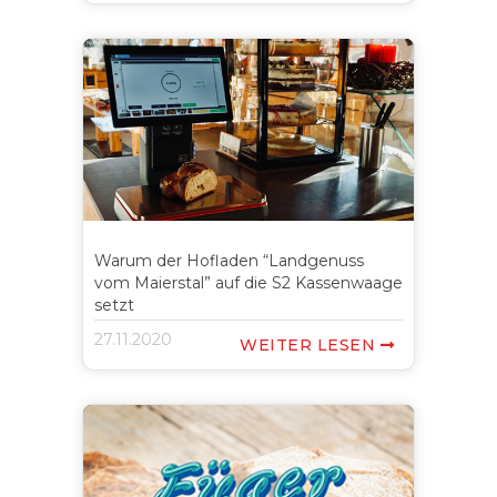
Warum der Hofladen “Landgenuss
vom Maierstal” auf die S2 Kassenwaage
setzt
27.11.2020
WEITER LESEN
