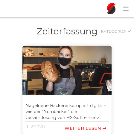
Zeiterfassung
KATEGORIEN

Nagelneue Bäckerei komplett digital –
wie der “Nürnbäcker” die
Gesamtlösung von HS-Soft einsetzt
9.12.2020
WEITER LESEN
