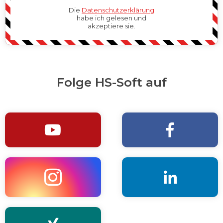
Die
Datenschutzerklärung
habe ich gelesen und
akzeptiere sie.
Folge HS-Soft auf



