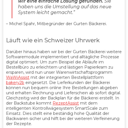
wir eine einfache Lösung gefunden.
Sie
haben uns die Umstellung auf das neue
System leicht gemacht.”
– Michel Spahr, Mitbegründer der Gurten Bäckerei.
Läuft wie ein Schweizer Uhrwerk
Darüber hinaus haben wir bei der Gurten Bäckerei weitere
Softwaremodule implementiert und alltägliche Prozesse
digital optimiert. Um zum Beispiel die Abläufe im
Bestellbüro zu erleichtern und lästigen Papierkram zu
ersparen, wird nun unser Warenwirtschaftsprogramm
WaWiAssist
mit der integrierten Bestellplattform
bakery2b
eingesetzt. Die Lieferkunden der Bäckerei
können nun bequem online Ihre Bestellungen abgeben
und erhalten Rechnung und Lieferschein ab sofort digital.
Gleichzeitig wird der Backplan für die Bäckerei erstellt. In
der Backstube kommt
RezeptAssist
mit dem
intelligenten Kontrollwägesystem SmartScale zum
Einsatz. Dies stellt eine beständig hohe Qualität der
Backwaren sicher und hilft bei der weiteren Verfeinerung
der Rezepte.