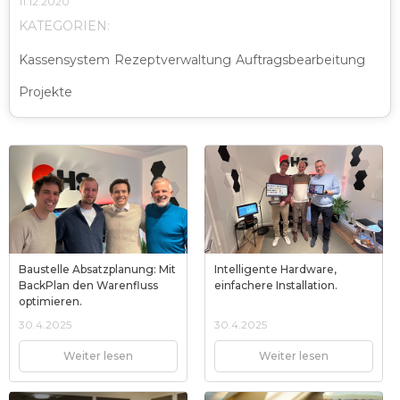
11.12.2020
KATEGORIEN:
Kassensystem
Rezeptverwaltung
Auftragsbearbeitung
Projekte
Baustelle Absatzplanung: Mit
Intelligente Hardware,
BackPlan den Warenfluss
einfachere Installation.
optimieren.
30.4.2025
30.4.2025
Weiter lesen
Weiter lesen