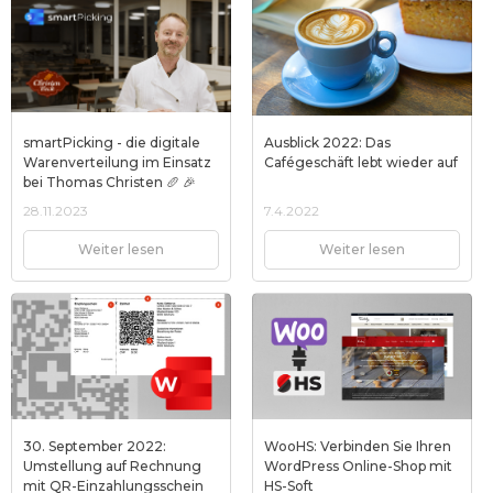
smartPicking - die digitale
Ausblick 2022: Das
Warenverteilung im Einsatz
Cafégeschäft lebt wieder auf
bei Thomas Christen 🥖 🎉
28.11.2023
7.4.2022
Weiter lesen
Weiter lesen
30. September 2022:
WooHS: Verbinden Sie Ihren
Umstellung auf Rechnung
WordPress Online-Shop mit
mit QR-Einzahlungsschein
HS-Soft