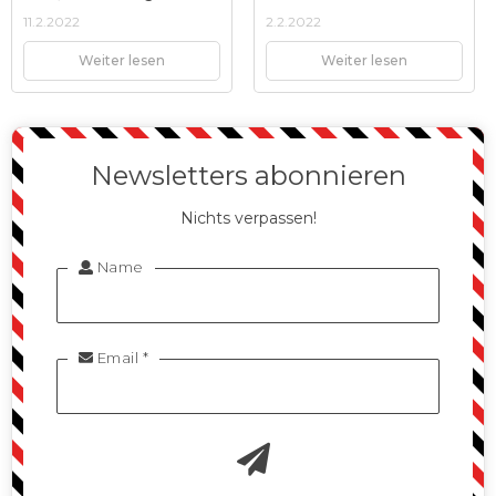
11.2.2022
2.2.2022
Weiter lesen
Weiter lesen
Newsletters abonnieren
Nichts verpassen!
Name

Email *
