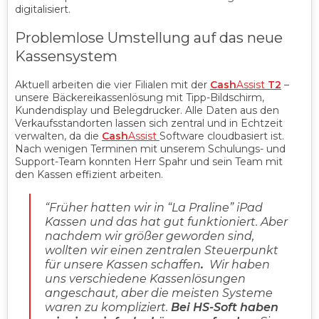
digitalisiert.
Problemlose Umstellung auf das neue
Kassensystem‍
Aktuell arbeiten die vier Filialen mit der
Cash
Assist
T2
–
unsere Bäckereikassenlösung mit Tipp-Bildschirm,
Kundendisplay und Belegdrucker. Alle Daten aus den
Verkaufsstandorten lassen sich zentral und in Echtzeit
verwalten, da die
Cash
Assist
Software cloudbasiert ist.
Nach wenigen Terminen mit unserem Schulungs- und
Support-Team konnten Herr Spahr und sein Team mit
den Kassen effizient arbeiten.
“Früher hatten wir in “La Praline” iPad
Kassen und das hat gut funktioniert. Aber
nachdem wir größer geworden sind,
wollten wir einen zentralen Steuerpunkt
für unsere Kassen schaffen
.
Wir haben
uns verschiedene Kassenlösungen
angeschaut, aber die meisten Systeme
waren zu kompliziert.
Bei HS-Soft haben