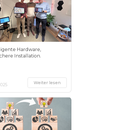
lligente Hardware,
chere Installation.
Weiter lesen
2025