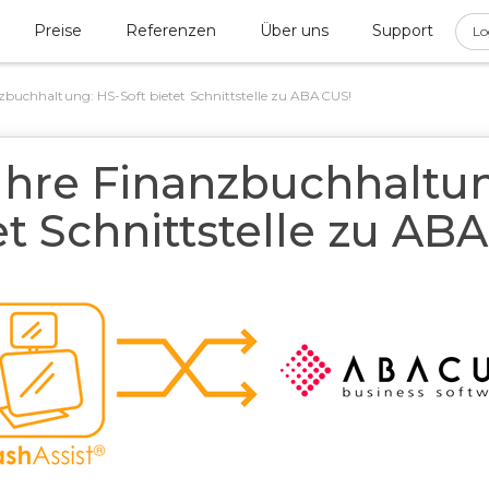
Preise
Referenzen
Über uns
Support
Lo
nzbuchhaltung: HS-Soft bietet Schnittstelle zu ABACUS!
 Ihre Finanzbuchhaltun
et Schnittstelle zu AB