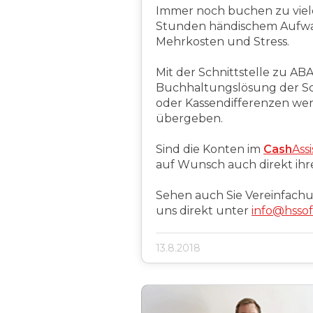
Immer noch buchen zu viele
Stunden händischem Aufwan
Mehrkosten und Stress.
Mit der Schnittstelle zu AB
Buchhaltungslösung der Sc
oder Kassendifferenzen w
übergeben.
Sind die Konten im
Cash
Assi
auf Wunsch auch direkt ih
Sehen auch Sie Vereinfachun
uns direkt unter
info@hsso
13.8.2018