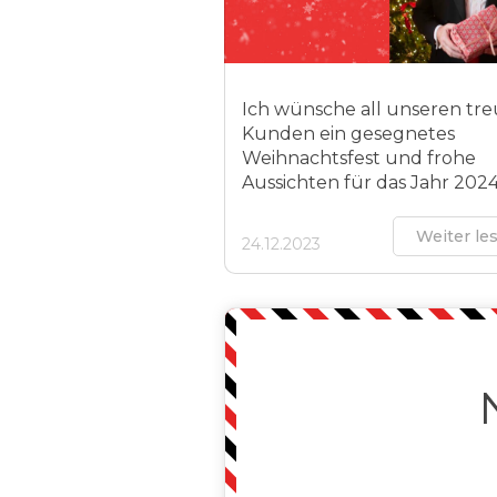
Ich wünsche all unseren tr
Kunden ein gesegnetes
Weihnachtsfest und frohe
Aussichten für das Jahr 202
Weiter le
24.12.2023