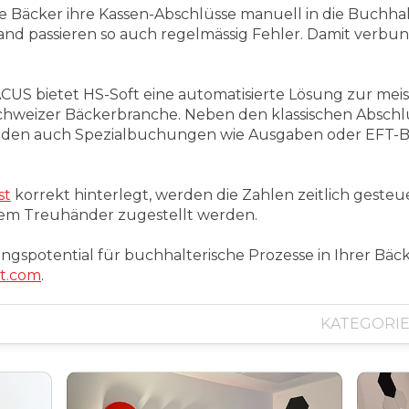
 Bäcker ihre Kassen-Abschlüsse manuell in die Buchhal
d passieren so auch regelmässig Fehler. Damit verbun
ACUS bietet HS-Soft eine automatisierte Lösung zur mei
hweizer Bäckerbranche. Neben den klassischen Abschl
erden auch Spezialbuchungen wie Ausgaben oder EFT-
st
korrekt hinterlegt, werden die Zahlen zeitlich gest
rem Treuhänder zugestellt werden.
gspotential für buchhalterische Prozesse in Ihrer Bäc
ft.com
.
KATEGORIE