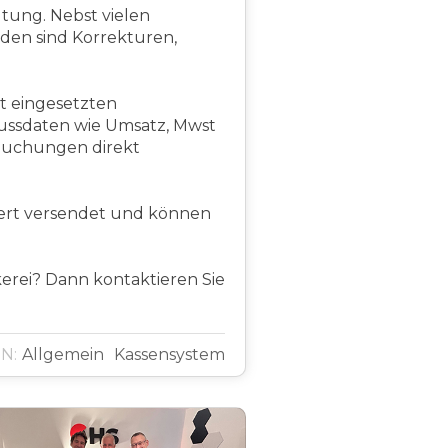
tung. Nebst vielen
den sind Korrekturen,
st eingesetzten
ussdaten wie Umsatz, Mwst
Buchungen direkt
euert versendet und können
kerei? Dann kontaktieren Sie
N:
Allgemein
Kassensystem