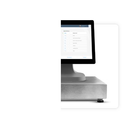
Cas
Mo
Bestellte
Slide 2 of 2.