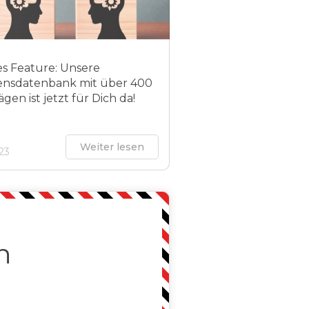
s Feature: Unsere
ensdatenbank mit über 400
ägen ist jetzt für Dich da!
Weiter lesen
023
n