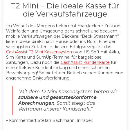
T2 Mini – Die ideale Kasse für
die Verkaufsfahrzeuge
Im Verlauf des Morgens bekommt man leckere Znüni in
Weinfelden und Umgebung ganz schnell und bequem –
mobile Verkaufswagen der Bäckerei “Beck Strassmann”
liefern diese direkt nach Hause oder ins Büro. Eine der
wichtigsten Zutaten in diesem Erfolgsrezept ist das
CashAssist T2 Mini Kassensystem
von HS-Soft mit Akku,
Sim Karte und SumUp-Terminal für bargeldlose
Zahlungen. Dazu noch die
CashAssist Kundenkarte
für
eine effektive Kundenbindung und einen schnellen
Bezahlvorgang! So bietet der Betrieb seinen Kunden eine
angenehme Einkaufserfahrung.
“
Mit dem T2 Mini Kassensystem bieten wir
saubere und gesetzteskonforme
Abrechnungen
. Somit steigt das
Vertrauen unserer Kundschaft
.”
– kommentiert Stefan Bachmann, Inhaber.