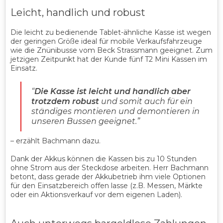
Leicht, handlich und robust
Die leicht zu bedienende Tablet-ähnliche Kasse ist wegen
der geringen Größe ideal für mobile Verkaufsfahrzeuge
wie die Znünibusse vom Beck Strassmann geeignet. Zum
jetzigen Zeitpunkt hat der Kunde fünf T2 Mini Kassen im
Einsatz.
“
Die Kasse ist leicht und handlich aber
trotzdem robust
und somit auch für ein
ständiges montieren und demontieren in
unseren Bussen geeignet.
”
– erzählt Bachmann dazu.
Dank der Akkus können die Kassen bis zu 10 Stunden
ohne Strom aus der Steckdose arbeiten. Herr Bachmann
betont, dass gerade der Akkubetrieb ihm viele Optionen
für den Einsatzbereich offen lasse (z.B. Messen, Märkte
oder ein Aktionsverkauf vor dem eigenen Laden).