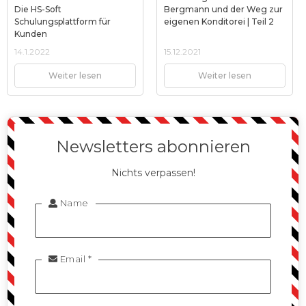
Die HS-Soft
Bergmann und der Weg zur
Schulungsplattform für
eigenen Konditorei | Teil 2
Kunden
14.1.2022
15.12.2021
Weiter lesen
Weiter lesen
Newsletters abonnieren
Nichts verpassen!
Name

Email *
