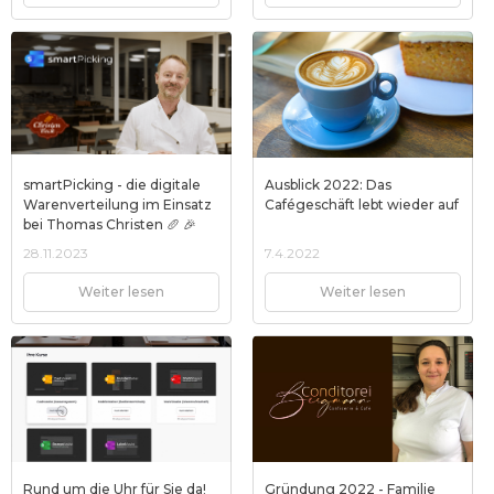
smartPicking - die digitale
Ausblick 2022: Das
Warenverteilung im Einsatz
Cafégeschäft lebt wieder auf
bei Thomas Christen 🥖 🎉
28.11.2023
7.4.2022
Weiter lesen
Weiter lesen
Rund um die Uhr für Sie da!
Gründung 2022 - Familie