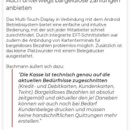
Auch unterwegs bargeldlose Zahlungen
anbieten
Das Multi-Touch-Display in Verbindung mit dem Android
Betriebssystem bietet eine einfache und intuitive
Bedienung, mit der sich jeder Mitarbeiter schnell
zurechtfindet. Durch integrierte EFT-Schnittstellen war
zudem die Anbindung von Kartenterminals für
bargeldloses Bezahlen problemlos möglich. Zusätzlich ist
das kleine Platzwunder mit einem Belegdrucker
ausgestattet.
Bachmann äußert sich dazu:
“
Die Kasse ist technisch genau auf die
aktuellen Bedürfnisse zugeschnitten
(Kredit- und Debitkarten, Kundenkarten,
Twint). Bargeldloses Bezahlen ist absolut
zeitgemäß und aktueller den je! Daneben
können wir auch noch bei Bedarf
Kundenbelege drucken und müssen
keine handschriftlichen Quittungen mehr
erstellen
.”