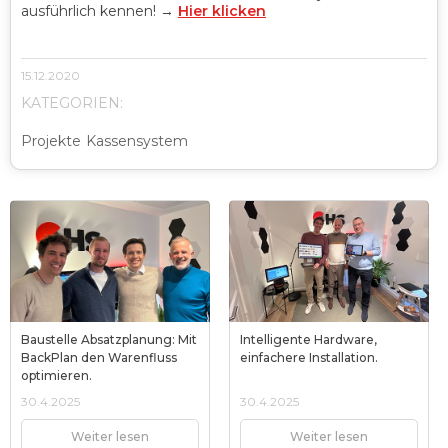
ausführlich kennen! →
Hier klicken
15.12.2020
KATEGORIEN:
Projekte
Kassensystem
Baustelle Absatzplanung: Mit
Intelligente Hardware,
BackPlan den Warenfluss
einfachere Installation.
optimieren.
30.4.2025
30.4.2025
Weiter lesen
Weiter lesen