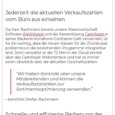
Jederzeit die aktuellen Verkaufszahlen
vom Büro aus einsehen
Da Herr Bachmann bereits unsere Warenwirtschaft
Software
WaWiAssist
und die Kassenlösung
CashAssist
in
seiner Bäckerei-Konditorei-Confiserie-Café verwendet, ist
für ihn wichtig, dass die neuen Kassen für die Znünibusse
problemlos in die bestehenden Programme integrierbar
sind. Jetzt verwaltet er die T2 Mini in der Cloud zentral
über das CashAssist Webinterface und hat so immer
einen Überblick über die aktuellen Geschäftszahlen.
“
Wir haben Kontrolle über unsere
Mitabreitenden und können die
Verkaufsstatistiken zur
Sortimentsoptimierung verwenden
.”
– berichtet Stefan Bachmann.
Schnelle und effiziente Bedienung der