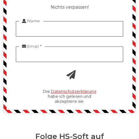
Nichts verpassen!
Name

Email *

Die
Datenschutzerklärung
habe ich gelesen und
akzeptiere sie.
Folge HS-Soft auf