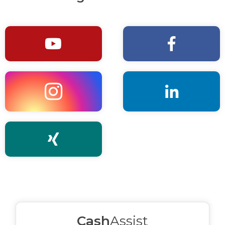





Cash
Assist