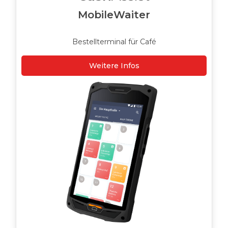
MobileWaiter
Bestellterminal für Café
Weitere Infos