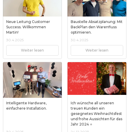
Neue Leitung Customer
Baustelle Absatzplanung: Mit
Success. Willkommen
BackPlan den Warenfluss
Martin!
optimieren.
30.4.2025
30.4.2025
Weiter lesen
Weiter lesen
Intelligente Hardware,
Ich wünsche all unseren
einfachere Installation.
treuen Kunden ein
gesegnetes Weihnachtsfest
und frohe Aussichten für das
Jahr 2024 ⭐
30.4.2025
24.12.2023