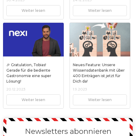
Weiter lesen
Weiter lesen
🎉 Gratulation, Tobias!
Neues Feature: Unsere
Gerade für die bediente
Wissensdatenbank mit über
Gastronomie eine super
400 Einträgen ist jetzt für
Lösung!
Dich da!
20.12.2023
1.9.2023
Weiter lesen
Weiter lesen
Newsletters abonnieren