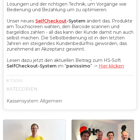
Lösungen und der richtigen Technik, um Vorgänge wie
Bedienung und Bezahlung um zu optimieren.
Unser neues
SelfCheckout
-System
ändert das. Produkte
am Touchscreen wählen, den Barcode scannen und
bargeldlos zahlen - all das kann der Kunde damit nun auch
selbst machen. Die Selbstbedienung ist in den letzten
Jahren ein steigendes Kundenbedürfnis geworden, das
zunehmend an Akzeptanz gewinnt.
Lesen dazu jetzt den aktuellen Beitrag zum HS-Soft
SelfCheckout-System
im “
panissimo
” ->
Hier klicken
8.7.2020
KATEGORIEN:
Kassensystem
Allgemein