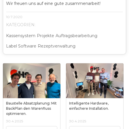
Wir freuen uns auf eine gute zusammenarbeit!
10.7.2020
KATEGORIEN:
Kassensystem
Projekte
Auftragsbearbeitung
Label Software
Rezeptverwaltung
Baustelle Absatzplanung: Mit
Intelligente Hardware,
BackPlan den Warenfluss
einfachere Installation.
optimieren.
30.4.2025
30.4.2025