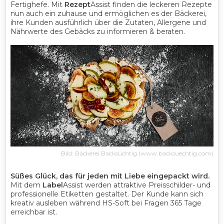
Fertighefe. Mit
Rezept
Assist finden die leckeren Rezepte
nun auch ein zuhause und ermöglichen es der Bäckerei,
ihre
Kunden ausführlich über die Zutaten, Allergene und
Nährwerte des Gebäcks zu informieren & beraten.
Bild: Bäckerei Backsüchtig (www.backsuechtig.com)
Süßes Glück, das für jeden mit Liebe eingepackt wird.
Mit dem
Label
Assist werden attraktive Preisschilder- und
professionelle Etiketten gestaltet. Der Kunde kann sich
kreativ ausleben während HS-Soft bei Fragen 365 Tage
erreichbar ist.