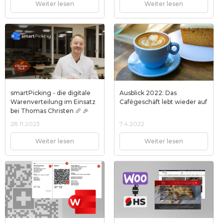
Weiter lesen
Weiter lesen
smartPicking - die digitale
Ausblick 2022: Das
Warenverteilung im Einsatz
Cafégeschäft lebt wieder auf
bei Thomas Christen 🥖 🎉
28.11.2023
7.4.2022
Weiter lesen
Weiter lesen