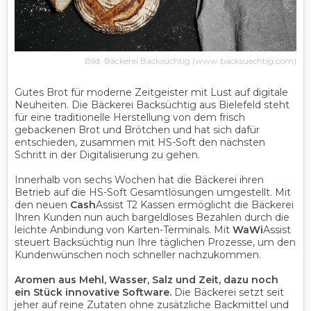
Bild: Bäckerei Backsüchtig (www.backsuechtig.com)
Gutes Brot für moderne Zeitgeister mit Lust auf digitale
Neuheiten. Die Bäckerei Backsüchtig aus Bielefeld steht
für eine traditionelle Herstellung von dem frisch
gebackenen Brot und Brötchen und hat sich dafür
entschieden, zusammen mit HS-Soft den nächsten
Schritt in der Digitalisierung zu gehen.
Innerhalb von sechs Wochen hat die Bäckerei ihren
Betrieb auf die HS-Soft Gesamtlösungen umgestellt. Mit
den neuen
Cash
Assist T2 Kassen ermöglicht die Bäckerei
Ihren Kunden nun auch bargeldloses Bezahlen durch die
leichte Anbindung von Karten-Terminals. Mit
WaWi
Assist
steuert Backsüchtig nun Ihre täglichen Prozesse, um den
Kundenwünschen noch schneller nachzukommen.
Aromen aus Mehl, Wasser, Salz und Zeit, dazu noch
ein Stück innovative Software.
Die Bäckerei setzt seit
jeher auf reine Zutaten ohne zusätzliche Backmittel und