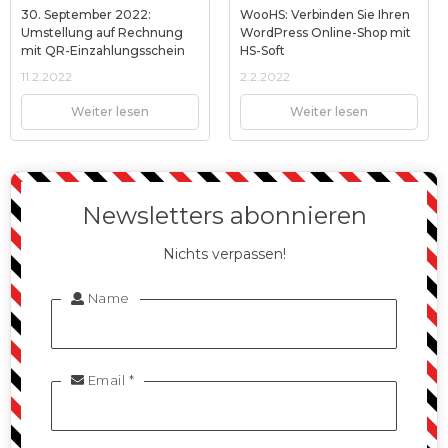
30. September 2022:
WooHS: Verbinden Sie Ihren
Umstellung auf Rechnung
WordPress Online-Shop mit
mit QR-Einzahlungsschein
HS-Soft
11.2.2022
2.2.2022
Weiter lesen
Weiter lesen
Newsletters abonnieren
Nichts verpassen!
Name

Email *
