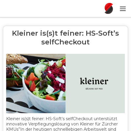
Kleiner is(s)t feiner: HS-Soft’s
selfCheckout
Kleiner is(s)t feiner: HS-Soft’s selfCheckout unterstützt
innovative Verpflegungslösung von Kleiner für Zürcher
KMUs”In der heutigen schnelllebigen Arbeitswelt sind