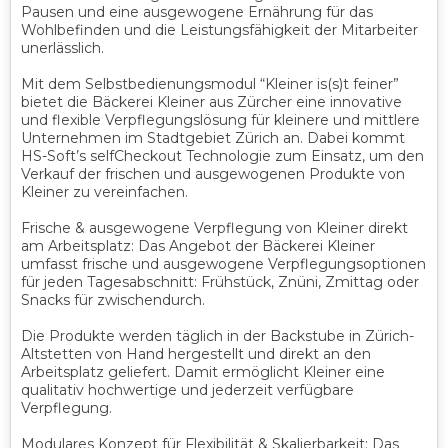
Pausen und eine ausgewogene Ernährung für das
Wohlbefinden und die Leistungsfähigkeit der Mitarbeiter
unerlässlich.
Mit dem Selbstbedienungsmodul “Kleiner is(s)t feiner”
bietet die Bäckerei Kleiner aus Zürcher eine innovative
und flexible Verpflegungslösung für kleinere und mittlere
Unternehmen im Stadtgebiet Zürich an. Dabei kommt
HS-Soft’s selfCheckout Technologie zum Einsatz, um den
Verkauf der frischen und ausgewogenen Produkte von
Kleiner zu vereinfachen.
Frische & ausgewogene Verpflegung von Kleiner direkt
am Arbeitsplatz: Das Angebot der Bäckerei Kleiner
umfasst frische und ausgewogene Verpflegungsoptionen
für jeden Tagesabschnitt: Frühstück, Znüni, Zmittag oder
Snacks für zwischendurch.
Die Produkte werden täglich in der Backstube in Zürich-
Altstetten von Hand hergestellt und direkt an den
Arbeitsplatz geliefert. Damit ermöglicht Kleiner eine
qualitativ hochwertige und jederzeit verfügbare
Verpflegung.
Modulares Konzept für Flexibilität & Skalierbarkeit: Das