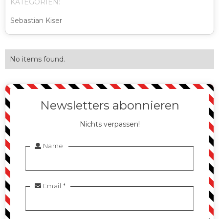
KATEGORIEN:
Sebastian Kiser
No items found.
Newsletters abonnieren
Nichts verpassen!
Name

Email *
