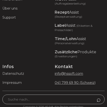
(Auftragsbearbeitung)
Über uns
Rezept
Assist
(Rezeptverwaltung)
Support
Label
Assist
(Etiketten &
Preisschilder)
Time/Lohn
Assist
(Personalverwaltung)
Zusätzliche
Produkte
(Erweiterungen)
Infos
Kontakt
Datenschutz
info@hssoft.com
Impressum
041 799 69 90 (Schweiz)
Copyright © 2026 HS-Soft. Alle Rechte vorbehalten.