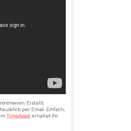
inimieren. Erstellt
usklick per Email. Einfach,
dem
TimeAssist
erhaltet ihr