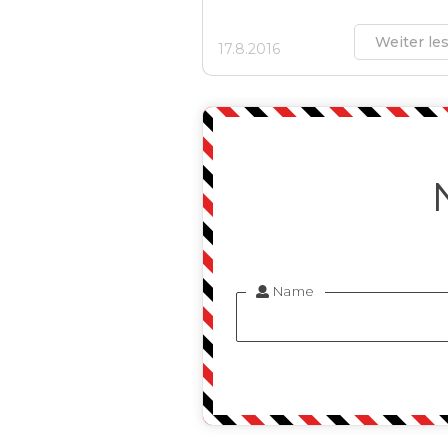
Weiter le
17.8.2016
Name
