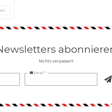
sen
Newsletters abonniere
Nichts verpassen!
Email *
