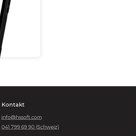
Kontakt
info@hssoft.com
041 799 69 90 (Schweiz)