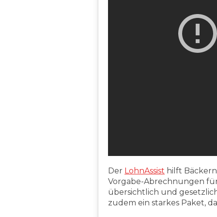
Der
LohnAssist
hilft Bäckern
Vorgabe-Abrechnungen für d
übersichtlich und gesetzli
zudem ein starkes Paket, da