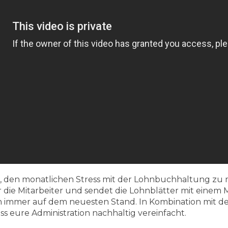
, den monatlichen Stress mit der Lohnbuchhaltung zu m
ie Mitarbeiter und sendet die Lohnblätter mit einem Ma
ch immer auf dem neuesten Stand. In Kombination mit 
ss eure Administration nachhaltig vereinfacht.