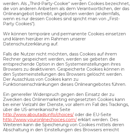
werden. Als „Third-Party-Cookie“ werden Cookies bezeichnet,
die von anderen Anbietern als dem Verantwortlichen, der das
Onlineangebot betreibt, angeboten werden (andernfalls,
wenn es nur dessen Cookies sind spricht man von „First-
Party Cookies“).
Wir können temporäre und permanente Cookies einsetzen
und klären hierüber im Rahmen unserer
Datenschutzerklärung auf.
Falls die Nutzer nicht möchten, dass Cookies auf ihrem
Rechner gespeichert werden, werden sie gebeten die
entsprechende Option in den Systemeinstellungen ihres
Browsers zu deaktivieren. Gespeicherte Cookies können in
den Systemeinstellungen des Browsers gelöscht werden.
Der Ausschluss von Cookies kann zu
Funktionseinschränkungen dieses Onlineangebotes führen.
Ein genereller Widerspruch gegen den Einsatz der zu
Zwecken des Onlinemarketing eingesetzten Cookies kann
bei einer Vielzahl der Dienste, vor allem im Fall des Trackings,
über die US-amerikanische Seite
http://www.aboutads.info/choices/
oder die EU-Seite
http://www.youronlinechoices.com/
erklärt werden. Des
Weiteren kann die Speicherung von Cookies mittels deren
Abschaltung in den Einstellungen des Browsers erreicht