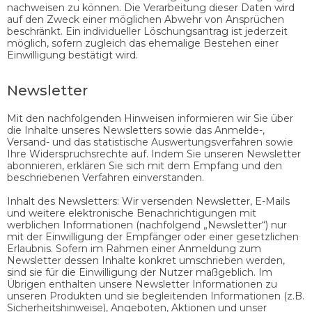
nachweisen zu können. Die Verarbeitung dieser Daten wird
auf den Zweck einer möglichen Abwehr von Ansprüchen
beschränkt. Ein individueller Löschungsantrag ist jederzeit
möglich, sofern zugleich das ehemalige Bestehen einer
Einwilligung bestätigt wird.
Newsletter
Mit den nachfolgenden Hinweisen informieren wir Sie über
die Inhalte unseres Newsletters sowie das Anmelde-,
Versand- und das statistische Auswertungsverfahren sowie
Ihre Widerspruchsrechte auf. Indem Sie unseren Newsletter
abonnieren, erklären Sie sich mit dem Empfang und den
beschriebenen Verfahren einverstanden.
Inhalt des Newsletters: Wir versenden Newsletter, E-Mails
und weitere elektronische Benachrichtigungen mit
werblichen Informationen (nachfolgend „Newsletter“) nur
mit der Einwilligung der Empfänger oder einer gesetzlichen
Erlaubnis. Sofern im Rahmen einer Anmeldung zum
Newsletter dessen Inhalte konkret umschrieben werden,
sind sie für die Einwilligung der Nutzer maßgeblich. Im
Übrigen enthalten unsere Newsletter Informationen zu
unseren Produkten und sie begleitenden Informationen (z.B.
Sicherheitshinweise), Angeboten, Aktionen und unser