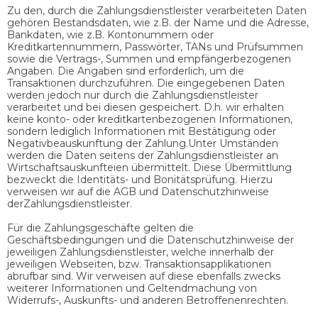
Zu den, durch die Zahlungsdienstleister verarbeiteten Daten
gehören Bestandsdaten, wie z.B. der Name und die Adresse,
Bankdaten, wie z.B. Kontonummern oder
Kreditkartennummern, Passwörter, TANs und Prüfsummen
sowie die Vertrags-, Summen und empfängerbezogenen
Angaben. Die Angaben sind erforderlich, um die
Transaktionen durchzuführen. Die eingegebenen Daten
werden jedoch nur durch die Zahlungsdienstleister
verarbeitet und bei diesen gespeichert. D.h. wir erhalten
keine konto- oder kreditkartenbezogenen Informationen,
sondern lediglich Informationen mit Bestätigung oder
Negativbeauskunftung der Zahlung.Unter Umständen
werden die Daten seitens der Zahlungsdienstleister an
Wirtschaftsauskunfteien übermittelt. Diese Übermittlung
bezweckt die Identitäts- und Bonitätsprüfung. Hierzu
verweisen wir auf die AGB und Datenschutzhinweise
derZahlungsdienstleister.
Für die Zahlungsgeschäfte gelten die
Geschäftsbedingungen und die Datenschutzhinweise der
jeweiligen Zahlungsdienstleister, welche innerhalb der
jeweiligen Webseiten, bzw. Transaktionsapplikationen
abrufbar sind. Wir verweisen auf diese ebenfalls zwecks
weiterer Informationen und Geltendmachung von
Widerrufs-, Auskunfts- und anderen Betroffenenrechten.