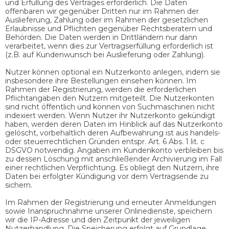
und Erfüllung des Vertrages erforderlich. Die Daten
offenbaren wir gegenüber Dritten nur im Rahmen der
Auslieferung, Zahlung oder im Rahmen der gesetzlichen
Erlaubnisse und Pflichten gegenüber Rechtsberatern und
Behörden. Die Daten werden in Drittländern nur dann
verarbeitet, wenn dies zur Vertragserfüllung erforderlich ist
(z.B. auf Kundenwunsch bei Auslieferung oder Zahlung).
Nutzer können optional ein Nutzerkonto anlegen, indem sie
insbesondere ihre Bestellungen einsehen können. Im
Rahmen der Registrierung, werden die erforderlichen
Pflichtangaben den Nutzern mitgeteilt. Die Nutzerkonten
sind nicht öffentlich und können von Suchmaschinen nicht
indexiert werden. Wenn Nutzer ihr Nutzerkonto gekündigt
haben, werden deren Daten im Hinblick auf das Nutzerkonto
gelöscht, vorbehaltlich deren Aufbewahrung ist aus handels-
oder steuerrechtlichen Gründen entspr. Art. 6 Abs. 1 lit. c
DSGVO notwendig. Angaben im Kundenkonto verbleiben bis
zu dessen Löschung mit anschließender Archivierung im Fall
einer rechtlichen Verpflichtung. Es obliegt den Nutzern, ihre
Daten bei erfolgter Kündigung vor dem Vertragsende zu
sichern.
Im Rahmen der Registrierung und erneuter Anmeldungen
sowie Inanspruchnahme unserer Onlinedienste, speichern
wir die IP-Adresse und den Zeitpunkt der jeweiligen
Nutzerhandlung. Die Speicherung erfolgt auf Grundlage