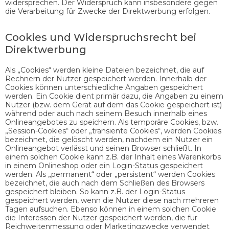
widersprechen. Der Widerspruch kann insbesondere gegen
die Verarbeitung für Zwecke der Direktwerbung erfolgen.
Cookies und Widerspruchsrecht bei
Direktwerbung
Als „Cookies“ werden kleine Dateien bezeichnet, die auf
Rechnern der Nutzer gespeichert werden. Innerhalb der
Cookies können unterschiedliche Angaben gespeichert
werden. Ein Cookie dient primär dazu, die Angaben zu einem
Nutzer (bzw. dem Gerät auf dem das Cookie gespeichert ist)
während oder auch nach seinem Besuch innerhalb eines
Onlineangebotes zu speichern. Als temporäre Cookies, bzw.
„Session-Cookies“ oder „transiente Cookies“, werden Cookies
bezeichnet, die gelöscht werden, nachdem ein Nutzer ein
Onlineangebot verlässt und seinen Browser schließt. In
einem solchen Cookie kann z.B. der Inhalt eines Warenkorbs
in einem Onlineshop oder ein Login-Status gespeichert
werden. Als „permanent“ oder „persistent“ werden Cookies
bezeichnet, die auch nach dem Schließen des Browsers
gespeichert bleiben. So kann z.B. der Login-Status
gespeichert werden, wenn die Nutzer diese nach mehreren
Tagen aufsuchen. Ebenso können in einem solchen Cookie
die Interessen der Nutzer gespeichert werden, die für
Reichweitenmessung oder Marketingzwecke verwendet