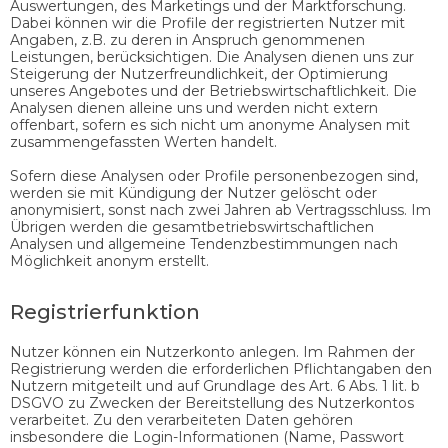
Auswertungen, des Marketings und der Marktforschung.
Dabei können wir die Profile der registrierten Nutzer mit
Angaben, z.B. zu deren in Anspruch genommenen
Leistungen, berücksichtigen. Die Analysen dienen uns zur
Steigerung der Nutzerfreundlichkeit, der Optimierung
unseres Angebotes und der Betriebswirtschaftlichkeit. Die
Analysen dienen alleine uns und werden nicht extern
offenbart, sofern es sich nicht um anonyme Analysen mit
zusammengefassten Werten handelt.
Sofern diese Analysen oder Profile personenbezogen sind,
werden sie mit Kündigung der Nutzer gelöscht oder
anonymisiert, sonst nach zwei Jahren ab Vertragsschluss. Im
Übrigen werden die gesamtbetriebswirtschaftlichen
Analysen und allgemeine Tendenzbestimmungen nach
Möglichkeit anonym erstellt.
Registrierfunktion
Nutzer können ein Nutzerkonto anlegen. Im Rahmen der
Registrierung werden die erforderlichen Pflichtangaben den
Nutzern mitgeteilt und auf Grundlage des Art. 6 Abs. 1 lit. b
DSGVO zu Zwecken der Bereitstellung des Nutzerkontos
verarbeitet. Zu den verarbeiteten Daten gehören
insbesondere die Login-Informationen (Name, Passwort