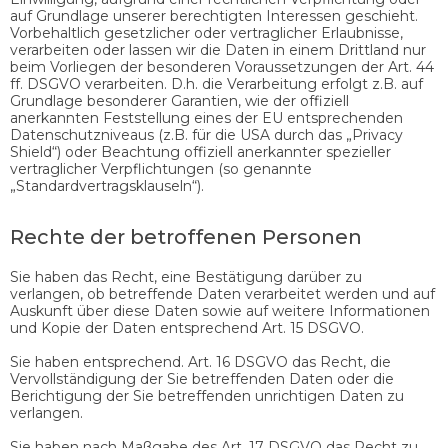
auf Grundlage unserer berechtigten Interessen geschieht.
Vorbehaltlich gesetzlicher oder vertraglicher Erlaubnisse,
verarbeiten oder lassen wir die Daten in einem Drittland nur
beim Vorliegen der besonderen Voraussetzungen der Art. 44
ff. DSGVO verarbeiten. D.h. die Verarbeitung erfolgt z.B. auf
Grundlage besonderer Garantien, wie der offiziell
anerkannten Feststellung eines der EU entsprechenden
Datenschutzniveaus (z.B. für die USA durch das „Privacy
Shield“) oder Beachtung offiziell anerkannter spezieller
vertraglicher Verpflichtungen (so genannte
„Standardvertragsklauseln“).
Rechte der betroffenen Personen
Sie haben das Recht, eine Bestätigung darüber zu
verlangen, ob betreffende Daten verarbeitet werden und auf
Auskunft über diese Daten sowie auf weitere Informationen
und Kopie der Daten entsprechend Art. 15 DSGVO.
Sie haben entsprechend. Art. 16 DSGVO das Recht, die
Vervollständigung der Sie betreffenden Daten oder die
Berichtigung der Sie betreffenden unrichtigen Daten zu
verlangen.
Sie haben nach Maßgabe des Art. 17 DSGVO das Recht zu