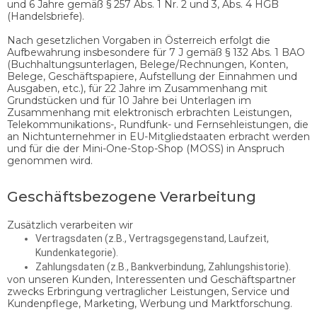
und 6 Jahre gemäß § 257 Abs. 1 Nr. 2 und 3, Abs. 4 HGB
(Handelsbriefe).
Nach gesetzlichen Vorgaben in Österreich erfolgt die
Aufbewahrung insbesondere für 7 J gemäß § 132 Abs. 1 BAO
(Buchhaltungsunterlagen, Belege/Rechnungen, Konten,
Belege, Geschäftspapiere, Aufstellung der Einnahmen und
Ausgaben, etc.), für 22 Jahre im Zusammenhang mit
Grundstücken und für 10 Jahre bei Unterlagen im
Zusammenhang mit elektronisch erbrachten Leistungen,
Telekommunikations-, Rundfunk- und Fernsehleistungen, die
an Nichtunternehmer in EU-Mitgliedstaaten erbracht werden
und für die der Mini-One-Stop-Shop (MOSS) in Anspruch
genommen wird.
Geschäftsbezogene Verarbeitung
Zusätzlich verarbeiten wir
Vertragsdaten (z.B., Vertragsgegenstand, Laufzeit,
Kundenkategorie).
Zahlungsdaten (z.B., Bankverbindung, Zahlungshistorie).
von unseren Kunden, Interessenten und Geschäftspartner
zwecks Erbringung vertraglicher Leistungen, Service und
Kundenpflege, Marketing, Werbung und Marktforschung.