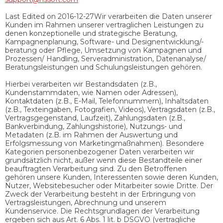
Last Edited on 2016-12-27Wir verarbeiten die Daten unserer
Kunden im Rahmen unserer vertraglichen Leistungen zu
denen konzeptionelle und strategische Beratung,
Kampagnenplanung, Software- und Designentwicklung/-
beratung oder Pflege, Umsetzung von Kampagnen und
Prozessen/ Handling, Serveradministration, Datenanalyse/
Beratungsleistungen und Schulungsleistungen gehören.
Hierbei verarbeiten wir Bestandsdaten (z.B.,
Kundenstammdaten, wie Namen oder Adressen),
Kontaktdaten (z.B., E-Mail, Telefonnummern), Inhaltsdaten
(z.B., Texteingaben, Fotografien, Videos), Vertragsdaten (z.B.,
Vertragsgegenstand, Laufzeit), Zahlungsdaten (z.B.,
Bankverbindung, Zahlungshistorie), Nutzungs- und
Metadaten (z.B. im Rahmen der Auswertung und
Erfolgsmessung von Marketingmaßnahmen). Besondere
Kategorien personenbezogener Daten verarbeiten wir
grundsätzlich nicht, außer wenn diese Bestandteile einer
beauftragten Verarbeitung sind. Zu den Betroffenen
gehören unsere Kunden, Interessenten sowie deren Kunden,
Nutzer, Websitebesucher oder Mitarbeiter sowie Dritte. Der
Zweck der Verarbeitung besteht in der Erbringung von
Vertragsleistungen, Abrechnung und unserem
Kundenservice. Die Rechtsgrundlagen der Verarbeitung
ergeben sich aus Art. 6 Abs. 1 lit. b DSGVO (vertragliche