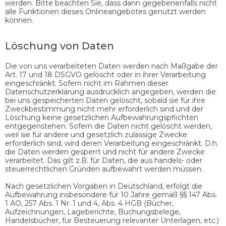
werden. Bitte beachten Sie, dass dann gegebenenfalls nicht
alle Funktionen dieses Onlineangebotes genutzt werden
können.
Löschung von Daten
Die von uns verarbeiteten Daten werden nach Maßgabe der
Art. 17 und 18 DSGVO gelöscht oder in ihrer Verarbeitung
eingeschränkt. Sofern nicht im Rahmen dieser
Datenschutzerklärung ausdrücklich angegeben, werden die
bei uns gespeicherten Daten gelöscht, sobald sie für ihre
Zweckbestimmung nicht mehr erforderlich sind und der
Löschung keine gesetzlichen Aufbewahrungspflichten
entgegenstehen. Sofern die Daten nicht gelöscht werden,
weil sie für andere und gesetzlich zulässige Zwecke
erforderlich sind, wird deren Verarbeitung eingeschränkt. D.h.
die Daten werden gesperrt und nicht für andere Zwecke
verarbeitet. Das gilt z.B. für Daten, die aus handels- oder
steuerrechtlichen Gründen aufbewahrt werden müssen.
Nach gesetzlichen Vorgaben in Deutschland, erfolgt die
Aufbewahrung insbesondere für 10 Jahre gemäß §§ 147 Abs.
1 AO, 257 Abs. 1 Nr. 1 und 4, Abs. 4 HGB (Bücher,
Aufzeichnungen, Lageberichte, Buchungsbelege,
Handelsbücher, für Besteuerung relevanter Unterlagen, etc.)