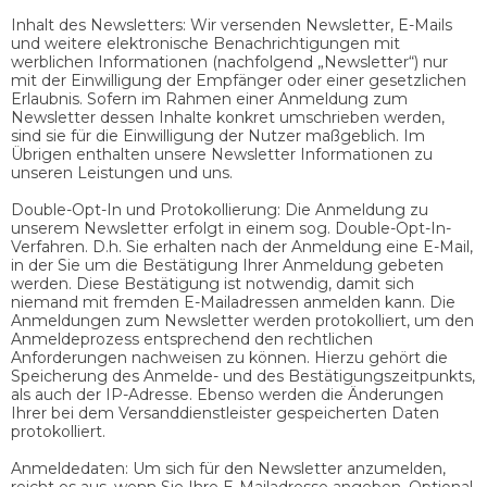
Inhalt des Newsletters: Wir versenden Newsletter, E-Mails
und weitere elektronische Benachrichtigungen mit
werblichen Informationen (nachfolgend „Newsletter“) nur
mit der Einwilligung der Empfänger oder einer gesetzlichen
Erlaubnis. Sofern im Rahmen einer Anmeldung zum
Newsletter dessen Inhalte konkret umschrieben werden,
sind sie für die Einwilligung der Nutzer maßgeblich. Im
Übrigen enthalten unsere Newsletter Informationen zu
unseren Leistungen und uns.
Double-Opt-In und Protokollierung: Die Anmeldung zu
unserem Newsletter erfolgt in einem sog. Double-Opt-In-
Verfahren. D.h. Sie erhalten nach der Anmeldung eine E-Mail,
in der Sie um die Bestätigung Ihrer Anmeldung gebeten
werden. Diese Bestätigung ist notwendig, damit sich
niemand mit fremden E-Mailadressen anmelden kann. Die
Anmeldungen zum Newsletter werden protokolliert, um den
Anmeldeprozess entsprechend den rechtlichen
Anforderungen nachweisen zu können. Hierzu gehört die
Speicherung des Anmelde- und des Bestätigungszeitpunkts,
als auch der IP-Adresse. Ebenso werden die Änderungen
Ihrer bei dem Versanddienstleister gespeicherten Daten
protokolliert.
Anmeldedaten: Um sich für den Newsletter anzumelden,
reicht es aus, wenn Sie Ihre E-Mailadresse angeben. Optional