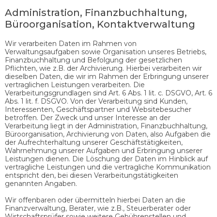
Administration, Finanzbuchhaltung,
Büroorganisation, Kontaktverwaltung
Wir verarbeiten Daten im Rahmen von
Verwaltungsaufgaben sowie Organisation unseres Betriebs,
Finanzbuchhaltung und Befolgung der gesetzlichen
Pflichten, wie z.B. der Archivierung. Hierbei verarbeiten wir
dieselben Daten, die wir im Rahmen der Erbringung unserer
vertraglichen Leistungen verarbeiten. Die
Verarbeitungsgrundlagen sind Art. 6 Abs. 1 lit. c. DSGVO, Art. 6
Abs. 1 lit. f. DSGVO. Von der Verarbeitung sind Kunden,
Interessenten, Geschäftspartner und Websitebesucher
betroffen. Der Zweck und unser Interesse an der
Verarbeitung liegt in der Administration, Finanzbuchhaltung,
Büroorganisation, Archivierung von Daten, also Aufgaben die
der Aufrechterhaltung unserer Geschäftstätigkeiten,
Wahrnehmung unserer Aufgaben und Erbringung unserer
Leistungen dienen. Die Löschung der Daten im Hinblick auf
vertragliche Leistungen und die vertragliche Kommunikation
entspricht den, bei diesen Verarbeitungstätigkeiten
genannten Angaben.
Wir offenbaren oder übermitteln hierbei Daten an die
Finanzverwaltung, Berater, wie z.B., Steuerberater oder
Wirtschaftsprüfer sowie weitere Gebührenstellen und