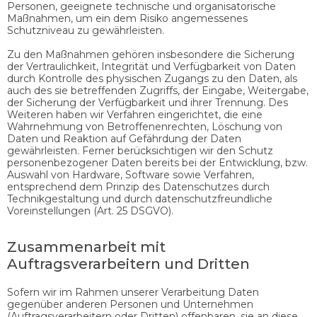
Personen, geeignete technische und organisatorische
Maßnahmen, um ein dem Risiko angemessenes
Schutzniveau zu gewährleisten.
Zu den Maßnahmen gehören insbesondere die Sicherung
der Vertraulichkeit, Integrität und Verfügbarkeit von Daten
durch Kontrolle des physischen Zugangs zu den Daten, als
auch des sie betreffenden Zugriffs, der Eingabe, Weitergabe,
der Sicherung der Verfügbarkeit und ihrer Trennung. Des
Weiteren haben wir Verfahren eingerichtet, die eine
Wahrnehmung von Betroffenenrechten, Löschung von
Daten und Reaktion auf Gefährdung der Daten
gewährleisten. Ferner berücksichtigen wir den Schutz
personenbezogener Daten bereits bei der Entwicklung, bzw.
Auswahl von Hardware, Software sowie Verfahren,
entsprechend dem Prinzip des Datenschutzes durch
Technikgestaltung und durch datenschutzfreundliche
Voreinstellungen (Art. 25 DSGVO).
Zusammenarbeit mit
Auftragsverarbeitern und Dritten
Sofern wir im Rahmen unserer Verarbeitung Daten
gegenüber anderen Personen und Unternehmen
(Auftragsverarbeitern oder Dritten) offenbaren, sie an diese