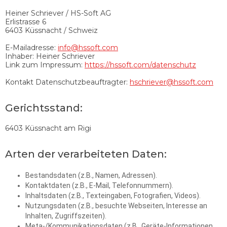
Heiner Schriever / HS-Soft AG
Erlistrasse 6
6403 Küssnacht / Schweiz
E-Mailadresse:
info@hssoft.com
Inhaber: Heiner Schriever
Link zum Impressum:
https://hssoft.com/datenschutz
Kontakt Datenschutzbeauftragter:
hschriever@hssoft.com
Gerichtsstand:
6403 Küssnacht am Rigi
Arten der verarbeiteten Daten:
Bestandsdaten (z.B., Namen, Adressen).
Kontaktdaten (z.B., E-Mail, Telefonnummern).
Inhaltsdaten (z.B., Texteingaben, Fotografien, Videos).
Nutzungsdaten (z.B., besuchte Webseiten, Interesse an
Inhalten, Zugriffszeiten).
Meta-/Kommunikationsdaten (z.B., Geräte-Informationen,