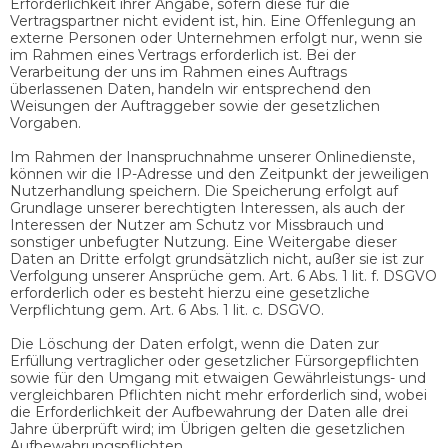
Erforderlichkeit ihrer Angabe, sofern diese für die
Vertragspartner nicht evident ist, hin. Eine Offenlegung an
externe Personen oder Unternehmen erfolgt nur, wenn sie
im Rahmen eines Vertrags erforderlich ist. Bei der
Verarbeitung der uns im Rahmen eines Auftrags
überlassenen Daten, handeln wir entsprechend den
Weisungen der Auftraggeber sowie der gesetzlichen
Vorgaben.
Im Rahmen der Inanspruchnahme unserer Onlinedienste,
können wir die IP-Adresse und den Zeitpunkt der jeweiligen
Nutzerhandlung speichern. Die Speicherung erfolgt auf
Grundlage unserer berechtigten Interessen, als auch der
Interessen der Nutzer am Schutz vor Missbrauch und
sonstiger unbefugter Nutzung. Eine Weitergabe dieser
Daten an Dritte erfolgt grundsätzlich nicht, außer sie ist zur
Verfolgung unserer Ansprüche gem. Art. 6 Abs. 1 lit. f. DSGVO
erforderlich oder es besteht hierzu eine gesetzliche
Verpflichtung gem. Art. 6 Abs. 1 lit. c. DSGVO.
Die Löschung der Daten erfolgt, wenn die Daten zur
Erfüllung vertraglicher oder gesetzlicher Fürsorgepflichten
sowie für den Umgang mit etwaigen Gewährleistungs- und
vergleichbaren Pflichten nicht mehr erforderlich sind, wobei
die Erforderlichkeit der Aufbewahrung der Daten alle drei
Jahre überprüft wird; im Übrigen gelten die gesetzlichen
Aufbewahrungspflichten.