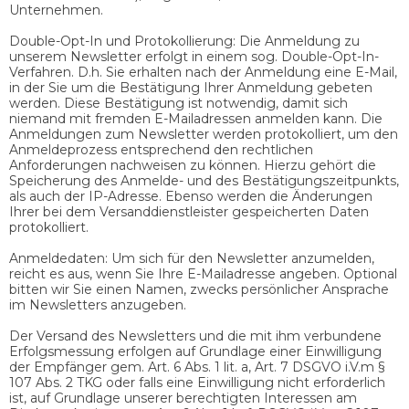
Unternehmen.
Double-Opt-In und Protokollierung: Die Anmeldung zu
unserem Newsletter erfolgt in einem sog. Double-Opt-In-
Verfahren. D.h. Sie erhalten nach der Anmeldung eine E-Mail,
in der Sie um die Bestätigung Ihrer Anmeldung gebeten
werden. Diese Bestätigung ist notwendig, damit sich
niemand mit fremden E-Mailadressen anmelden kann. Die
Anmeldungen zum Newsletter werden protokolliert, um den
Anmeldeprozess entsprechend den rechtlichen
Anforderungen nachweisen zu können. Hierzu gehört die
Speicherung des Anmelde- und des Bestätigungszeitpunkts,
als auch der IP-Adresse. Ebenso werden die Änderungen
Ihrer bei dem Versanddienstleister gespeicherten Daten
protokolliert.
Anmeldedaten: Um sich für den Newsletter anzumelden,
reicht es aus, wenn Sie Ihre E-Mailadresse angeben. Optional
bitten wir Sie einen Namen, zwecks persönlicher Ansprache
im Newsletters anzugeben.
Der Versand des Newsletters und die mit ihm verbundene
Erfolgsmessung erfolgen auf Grundlage einer Einwilligung
der Empfänger gem. Art. 6 Abs. 1 lit. a, Art. 7 DSGVO i.V.m §
107 Abs. 2 TKG oder falls eine Einwilligung nicht erforderlich
ist, auf Grundlage unserer berechtigten Interessen am