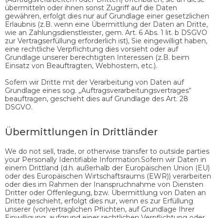
übermitteln oder ihnen sonst Zugriff auf die Daten
gewähren, erfolgt dies nur auf Grundlage einer gesetzlichen
Erlaubnis (z.B. wenn eine Übermittlung der Daten an Dritte,
wie an Zahlungsdienstleister, gem. Art. 6 Abs. 1 lit. b DSGVO
zur Vertragserfüllung erforderlich ist), Sie eingewilligt haben,
eine rechtliche Verpflichtung dies vorsieht oder auf
Grundlage unserer berechtigten Interessen (z.B. beim
Einsatz von Beauftragten, Webhostern, etc.).
Sofern wir Dritte mit der Verarbeitung von Daten auf
Grundlage eines sog. „Auftragsverarbeitungsvertrages“
beauftragen, geschieht dies auf Grundlage des Art. 28
DSGVO.
Übermittlungen in Drittländer
We do not sell, trade, or otherwise transfer to outside parties
your Personally Identifiable Information.Sofern wir Daten in
einem Drittland (d.h. außerhalb der Europäischen Union (EU)
oder des Europäischen Wirtschaftsraums (EWR)) verarbeiten
oder dies im Rahmen der Inanspruchnahme von Diensten
Dritter oder Offenlegung, bzw. Übermittlung von Daten an
Dritte geschieht, erfolgt dies nur, wenn es zur Erfüllung
unserer (vor)vertraglichen Pflichten, auf Grundlage Ihrer
Einwilligung, aufgrund einer rechtlichen Verpflichtung oder