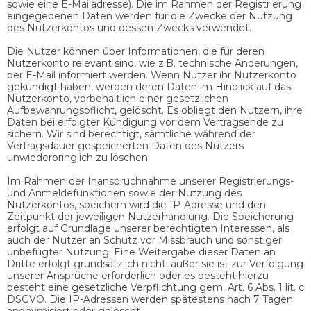
sowie eine E-Mailadresse). Die im Rahmen der Registrierung
eingegebenen Daten werden für die Zwecke der Nutzung
des Nutzerkontos und dessen Zwecks verwendet.
Die Nutzer können über Informationen, die für deren
Nutzerkonto relevant sind, wie z.B. technische Änderungen,
per E-Mail informiert werden. Wenn Nutzer ihr Nutzerkonto
gekündigt haben, werden deren Daten im Hinblick auf das
Nutzerkonto, vorbehaltlich einer gesetzlichen
Aufbewahrungspflicht, gelöscht. Es obliegt den Nutzern, ihre
Daten bei erfolgter Kündigung vor dem Vertragsende zu
sichern. Wir sind berechtigt, sämtliche während der
Vertragsdauer gespeicherten Daten des Nutzers
unwiederbringlich zu löschen.
Im Rahmen der Inanspruchnahme unserer Registrierungs-
und Anmeldefunktionen sowie der Nutzung des
Nutzerkontos, speichern wird die IP-Adresse und den
Zeitpunkt der jeweiligen Nutzerhandlung. Die Speicherung
erfolgt auf Grundlage unserer berechtigten Interessen, als
auch der Nutzer an Schutz vor Missbrauch und sonstiger
unbefugter Nutzung. Eine Weitergabe dieser Daten an
Dritte erfolgt grundsätzlich nicht, außer sie ist zur Verfolgung
unserer Ansprüche erforderlich oder es besteht hierzu
besteht eine gesetzliche Verpflichtung gem. Art. 6 Abs. 1 lit. c
DSGVO. Die IP-Adressen werden spätestens nach 7 Tagen
anonymisiert oder gelöscht.