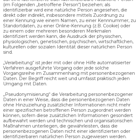
(im Folgenden „betroffene Person“) beziehen; als
identifizierbar wird eine natürliche Person angesehen, die
direkt oder indirekt, insbesondere mittels Zuordnung zu
einer Kennung wie einem Namen, zu einer Kennnummer, zu
Standortdaten, zu einer Online-Kennung (z.B. Cookie) oder
zu einem oder mehreren besonderen Merkmalen
identifiziert werden kann, die Ausdruck der physischen,
physiologischen, genetischen, psychischen, wirtschaftlichen,
kulturellen oder sozialen Identität dieser natürlichen Person
sind.
„Verarbeitung“ ist jeder mit oder ohne Hilfe automatisierter
Verfahren ausgeführte Vorgang oder jede solche
Vorgangsreihe im Zusammenhang mit personenbezogenen
Daten. Der Begriff reicht weit und umfasst praktisch jeden
Umgang mit Daten.
„Pseudonymisierung“ die Verarbeitung personenbezogener
Daten in einer Weise, dass die personenbezogenen Daten
ohne Hinzuziehung zusätzlicher Informationen nicht mehr
einer spezifischen betroffenen Person zugeordnet werden
können, sofern diese zusätzlichen Informationen gesondert
aufbewahrt werden und technischen und organisatorischen
Maßnahmen unterliegen, die gewährleisten, dass die
personenbezogenen Daten nicht einer identifizierten oder
identifizierbaren natürlichen Person zugewiesen werden.