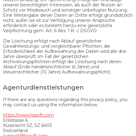
unserer berechtigten Interessen, als auch der Nutzer an
Schutz vor Missbrauch und sonstiger unbefugter Nutzung.
Eine Weitergabe dieser Daten an Dritte erfolgt grundsätzlich
nicht, außer sie ist zur Verfolgung unserer Ansprüche
erforderlich oder es besteht hierzu eine gesetzliche
Verpflichtung gem. Art. 6 Abs. 1 lit. c DSGVO.
Die Löschung erfolgt nach Ablauf gesetzlicher
Gewährleistungs- und vergleichbarer Pflichten, die
Erforderlichkeit der Aufbewahrung der Daten wird alle drei
Jahre überprüft; im Fall der gesetzlichen
Archivierungspflichten erfolgt die Löschung nach deren
Ablauf (Ende handelsrechtlicher (6 Jahre) und
steuerrechtlicher (10 Jahre) Aufbewahrungspflicht).
Agenturdienstleistungen
If there are any questions regarding this privacy policy, you
may contact us using the information below.
https://www.hssoft.com
Erlistrasse 6
Küssnacht SZ, SZ 6403
Switzerland
support@hssoft.com​