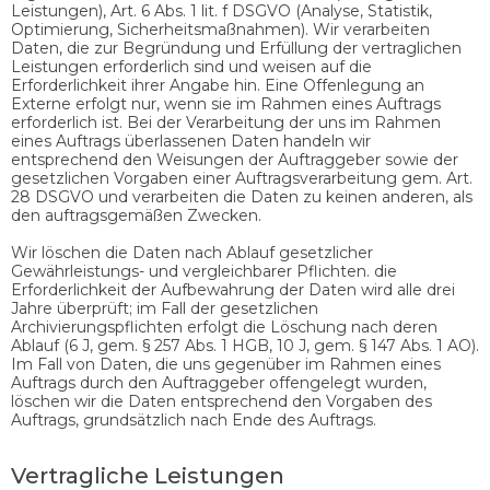
Leistungen), Art. 6 Abs. 1 lit. f DSGVO (Analyse, Statistik,
Optimierung, Sicherheitsmaßnahmen). Wir verarbeiten
Daten, die zur Begründung und Erfüllung der vertraglichen
Leistungen erforderlich sind und weisen auf die
Erforderlichkeit ihrer Angabe hin. Eine Offenlegung an
Externe erfolgt nur, wenn sie im Rahmen eines Auftrags
erforderlich ist. Bei der Verarbeitung der uns im Rahmen
eines Auftrags überlassenen Daten handeln wir
entsprechend den Weisungen der Auftraggeber sowie der
gesetzlichen Vorgaben einer Auftragsverarbeitung gem. Art.
28 DSGVO und verarbeiten die Daten zu keinen anderen, als
den auftragsgemäßen Zwecken.
Wir löschen die Daten nach Ablauf gesetzlicher
Gewährleistungs- und vergleichbarer Pflichten. die
Erforderlichkeit der Aufbewahrung der Daten wird alle drei
Jahre überprüft; im Fall der gesetzlichen
Archivierungspflichten erfolgt die Löschung nach deren
Ablauf (6 J, gem. § 257 Abs. 1 HGB, 10 J, gem. § 147 Abs. 1 AO).
Im Fall von Daten, die uns gegenüber im Rahmen eines
Auftrags durch den Auftraggeber offengelegt wurden,
löschen wir die Daten entsprechend den Vorgaben des
Auftrags, grundsätzlich nach Ende des Auftrags.
Vertragliche Leistungen