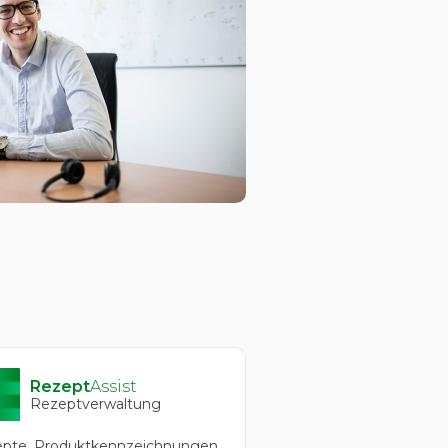
Rezept
Assist
Rezeptverwaltung
pte, Produktkennzeichnungen,