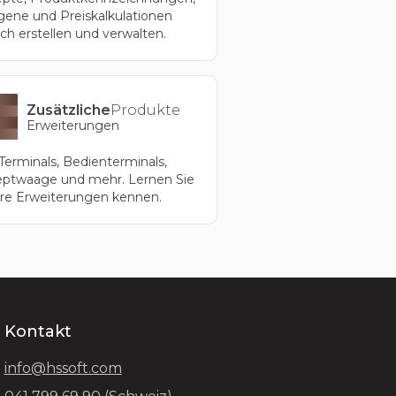
rgene und Preiskalkulationen
ach erstellen und verwalten.
Zusätzliche
Produkte
Erweiterungen
Terminals, Bedienterminals,
ptwaage und mehr. Lernen Sie
re Erweiterungen kennen.
Kontakt
info@hssoft.com