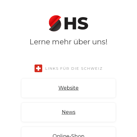
Lerne mehr über uns!
LINKS FÜR DIE SCHWEIZ
Website
News
Online-Shop